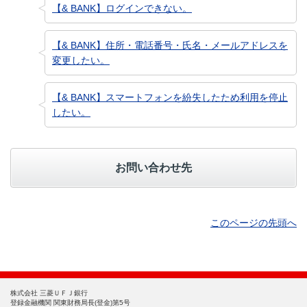
【& BANK】ログインできない。
【& BANK】住所・電話番号・氏名・メールアドレスを
変更したい。
【& BANK】スマートフォンを紛失したため利用を停止
したい。
お問い合わせ先
このページの先頭へ
株式会社 三菱ＵＦＪ銀行
登録金融機関 関東財務局長(登金)第5号