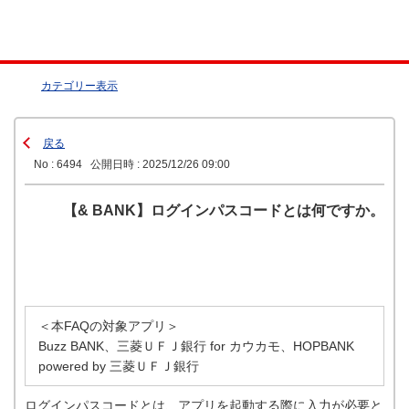
カテゴリー表示
戻る
No : 6494
公開日時 : 2025/12/26 09:00
【& BANK】ログインパスコードとは何ですか。
＜本FAQの対象アプリ＞
Buzz BANK、三菱ＵＦＪ銀行 for カウカモ、HOPBANK
powered by 三菱ＵＦＪ銀行
ログインパスコードとは、アプリを起動する際に入力が必要と