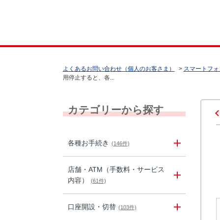
よくあるお問い合わせ（個人のお客さま）
>
スマートフォ
用停止すると、各...
カテゴリーから探す
各種お手続き
(146件)
店舗・ATM（手数料・サービス
内容）
(61件)
口座開設・切替
(103件)