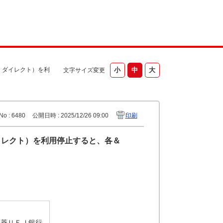
Ｊダイレクト）を利
文字サイズ変更
No : 6480
公開日時 : 2025/12/26 09:00
印刷
イレクト）を利用停止すると、各＆
y 三菱ＵＦＪ銀行