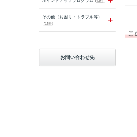
ポイントアッププログラム
(43件)
その他（お困り・トラブル等）
(15件)
こ
お問い合わせ先