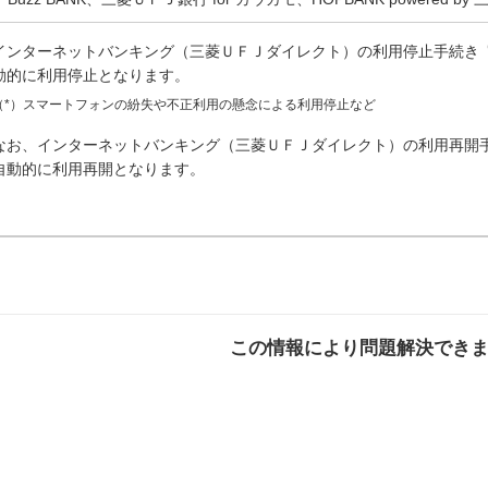
インターネットバンキング（三菱ＵＦＪダイレクト）の利用停止手続き
動的に利用停止となります。
（*）スマートフォンの紛失や不正利用の懸念による利用停止など
なお、インターネットバンキング（三菱ＵＦＪダイレクト）の利用再開手
自動的に利用再開となります。
この情報により問題解決でき
解決した
解決したが分かり
解決し
にくい