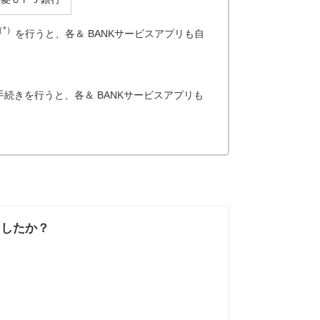
（*）
を行うと、各＆ BANKサービスアプリも自
続きを行うと、各＆ BANKサービスアプリも
ましたか？
なかった
知りたい情報では
なかった