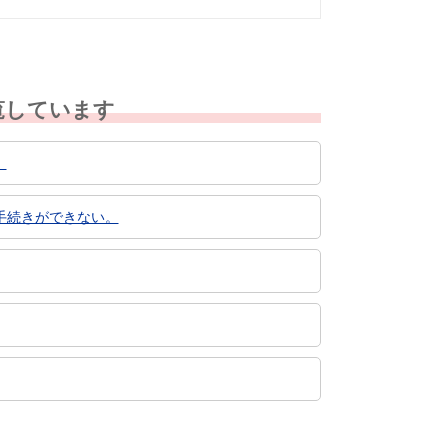
覧しています
。
手続きができない。