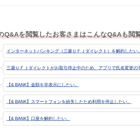
のQ&Aを閲覧したお客さまはこんなQ&Aも閲
インターネットバンキング（三菱ＵＦＪダイレクト）を解約したい
三菱ＵＦＪダイレクトがお取引停止中のため、アプリで氏名変更の
【& BANK】金額を非表示にしたい。
【& BANK】スマートフォンを紛失したため利用を停止したい。
【& BANK】口座を解約したい。