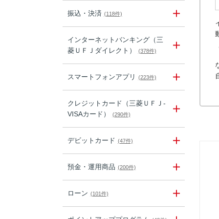
振込・決済
(118件)
インターネットバンキング（三
菱ＵＦＪダイレクト）
(378件)
スマートフォンアプリ
(223件)
クレジットカード（三菱ＵＦＪ-
VISAカード）
(290件)
デビットカード
(47件)
預金・運用商品
(200件)
ローン
(101件)