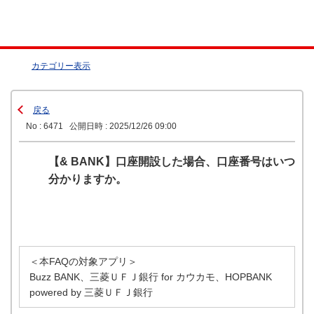
カテゴリー表示
戻る
No : 6471
公開日時 : 2025/12/26 09:00
【& BANK】口座開設した場合、口座番号はいつ
分かりますか。
＜本FAQの対象アプリ＞
Buzz BANK、三菱ＵＦＪ銀行 for カウカモ、HOPBANK
powered by 三菱ＵＦＪ銀行