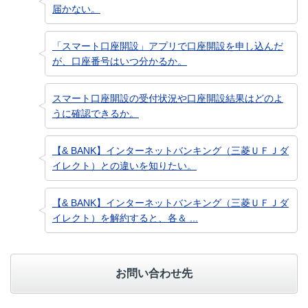
届かない。
「スマート口座開設」アプリで口座開設を申し込んだ
が、口座番号はいつ分かるか。
スマート口座開設の受付状況や口座開設結果はどのよ
うに確認できるか。
【& BANK】インターネットバンキング（三菱ＵＦＪダ
イレクト）との違いを知りたい。
【& BANK】インターネットバンキング（三菱ＵＦＪダ
イレクト）を解約すると、各＆ ...
お問い合わせ先