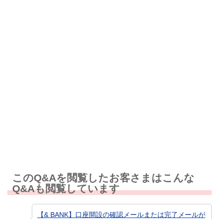
解決したが分かりにくい
解決しなかった
知りたい情報ではなかった
このQ&Aを閲覧したお客さまはこんな
Q&Aも閲覧しています
【& BANK】口座開設の確認メールまたは完了メールが