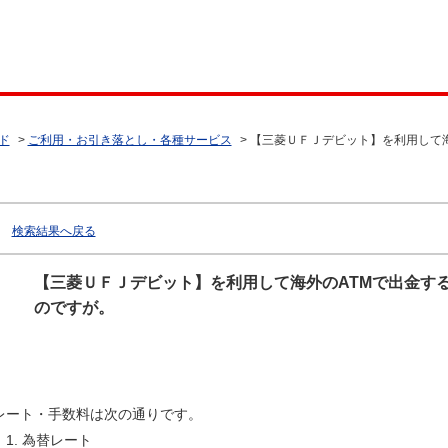
ド
>
ご利用・お引き落とし・各種サービス
>
【三菱ＵＦＪデビット】を利用して海
検索結果へ戻る
【三菱ＵＦＪデビット】を利用して海外のATMで出金す
のですが。
レート・手数料は次の通りです。
為替レート