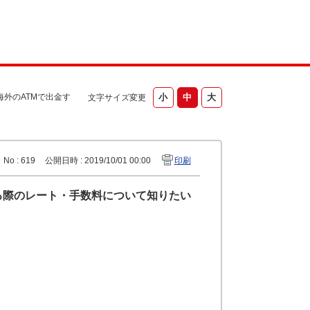
外のATMで出金す
文字サイズ変更
No : 619
公開日時 : 2019/10/01 00:00
印刷
る際のレート・手数料について知りたい