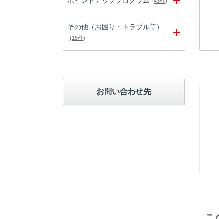
ポイントアッププログラム
(43件)
その他（お困り・トラブル等）
(15件)
お問い合わせ先
こ