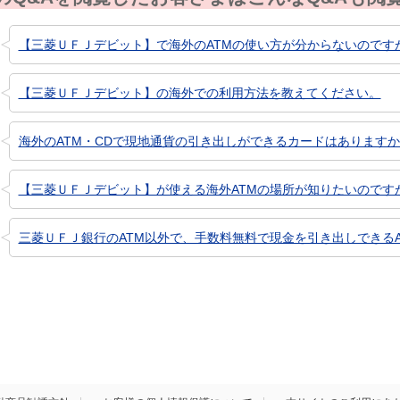
【三菱ＵＦＪデビット】で海外のATMの使い方が分からないのです
【三菱ＵＦＪデビット】の海外での利用方法を教えてください。
海外のATM・CDで現地通貨の引き出しができるカードはありますか？
【三菱ＵＦＪデビット】が使える海外ATMの場所が知りたいのです
三菱ＵＦＪ銀行のATM以外で、手数料無料で現金を引き出しできるA