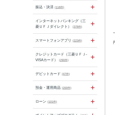
振込・決済
(118件)
インターネットバンキング（三
菱ＵＦＪダイレクト）
(378件)
スマートフォンアプリ
(223件)
クレジットカード（三菱ＵＦＪ-
VISAカード）
(290件)
デビットカード
(47件)
預金・運用商品
(200件)
ローン
(101件)