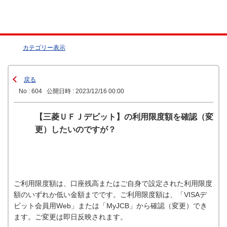
カテゴリー表示
戻る
No : 604
公開日時 : 2023/12/16 00:00
【三菱ＵＦＪデビット】の利用限度額を確認（変
更）したいのですが？
ご利用限度額は、口座残高またはご自身で設定された利用限度
額のいずれか低い金額までです。ご利用限度額は、「VISAデ
ビット会員用Web」または「MyJCB」から確認（変更）でき
ます。ご変更は即日反映されます。