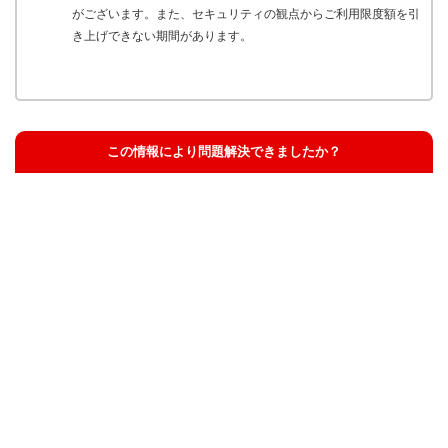
がございます。また、セキュリティの観点からご利用限度額を引
き上げできない期間があります。
この情報により問題解決できましたか？
解決した
解決したが分かりにくい
解決しなかった