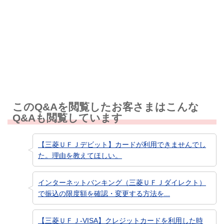
知りたい情報ではなかった
このQ&Aを閲覧したお客さまはこんな
Q&Aも閲覧しています
【三菱ＵＦＪデビット】カードが利用できませんでし
た。理由を教えてほしい。
インターネットバンキング（三菱ＵＦＪダイレクト）
で振込の限度額を確認・変更する方法を...
【三菱ＵＦＪ-VISA】クレジットカードを利用した時