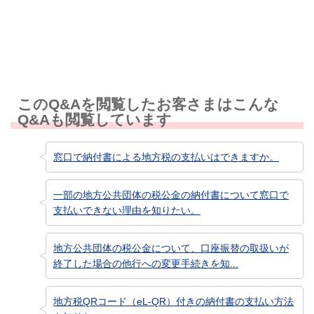
知りたい情報ではなかった
このQ&Aを閲覧したお客さまはこんな
Q&Aも閲覧しています
窓口で納付書による地方税の支払いはできますか。
一部の地方公共団体の税公金の納付書について窓口で
支払いできない理由を知りたい。
地方公共団体の税公金について、口座振替の取扱いが
終了した場合の他行への変更手続きを知...
地方税QRコード（eL-QR）付きの納付書の支払い方法