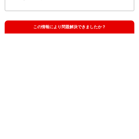
この情報により問題解決できましたか？
解決した
解決したが分かりにくい
解決しなかった