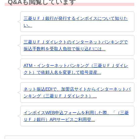
Q&Aも閲覧しています
三菱ＵＦＪ銀行が発行するインボイスについて知りた
い。
三菱ＵＦＪダイレクトのインターネットバンキングで
振込手数料を受取人負担で振り込むには...
ATM・インターネットバンキング（三菱ＵＦＪダイレ
クト）で依頼人名を変更して暗号資産...
ネット振込EDIで、加盟店サイトからインターネットバ
ンキング（三菱ＵＦＪダイレクト）...
インボイスWEB申込フォームを利用した際、「（三菱
ＵＦＪ銀行）APIサービスご利用登...