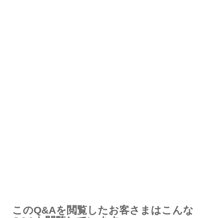
解決したが分かりにくい
解決しなかった
知りたい情報ではなかった
このQ&Aを閲覧したお客さまはこんな