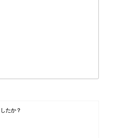
ましたか？
なかった
知りたい情報では
なかった