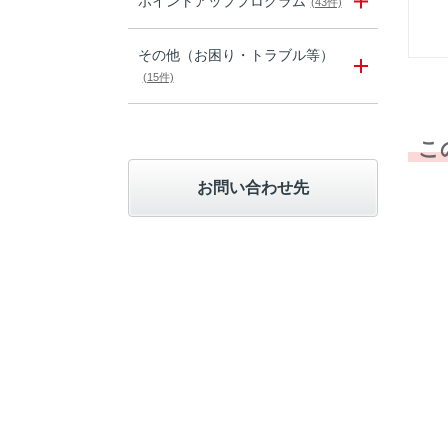
ポイントアッププログラム
(43件)
その他（お困り・トラブル等）
(15件)
こ
お問い合わせ先