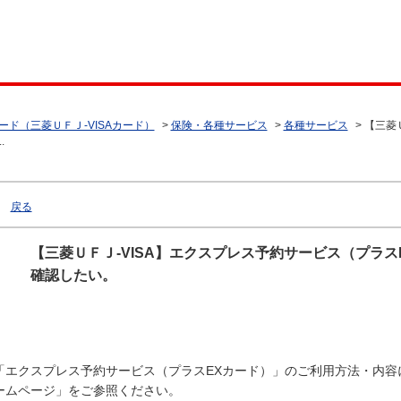
ード（三菱ＵＦＪ-VISAカード）
>
保険・各種サービス
>
各種サービス
>
【三菱Ｕ
.
戻る
【三菱ＵＦＪ-VISA】エクスプレス予約サービス（プラ
確認したい。
「エクスプレス予約サービス（プラスEXカード）」のご利用方法・内容
ームページ」をご参照ください。