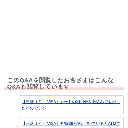
解決しなかった
知りたい情報ではなかった
このQ&Aを閲覧したお客さまはこんな
Q&Aも閲覧しています
【三菱ＵＦＪ-VISA】カードの利用分を振込みで返済し
たいのですが
【三菱ＵＦＪ-VISA】有効期限が近づいているとATMで