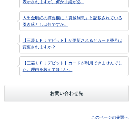
表示されますが、何か手続が必...
入出金明細の摘要欄に「貸越利息」と記載されている
引き落としは何ですか。
【三菱ＵＦＪデビット】が更新されるとカード番号は
変更されますか？
【三菱ＵＦＪデビット】カードが利用できませんでし
た。理由を教えてほしい。
お問い合わせ先
このページの先頭へ