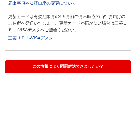
届出事項や決済口座の変更について
更新カードは有効期限月の4ヵ月前の月末時点の当行お届けの
ご住所へ発送いたします。更新カードが届かない場合は三菱Ｕ
ＦＪ-VISAデスクへご照会ください。
三菱ＵＦＪ-VISAデスク
この情報により問題解決できましたか？
解決した
解決したが分かりにくい