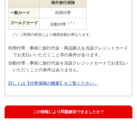
海外旅行保険
一般カード
利用付帯
ゴールドカード
（＊）
自動付帯
（*）ご利用の状況により補償金額が異なります。
利用付帯：事前に旅行代金・商品購入を当該クレジットカード
でお支払いいただくこと等の条件があります。
自動付帯：事前に旅行代金を当該クレジットカードでお支払い
いただくことの条件はありません。
詳しくは【付帯保険の概要】をご覧ください。
この情報により問題解決できましたか？
解決した