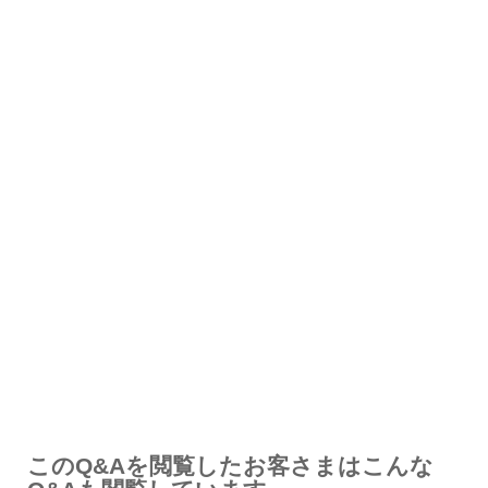
解決したが分かりにくい
解決しなかった
知りたい情報ではなかった
このQ&Aを閲覧したお客さまはこんな