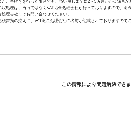
また、手続きを行った場合でも、払い戻しまでに2～3ヵ月かかる場合が
払戻処理は、当行ではなくVAT返金処理会社が行っておりますので、返金
金処理会社までお問い合わせください。
免税書類の控えに、VAT返金処理会社の名前が記載されておりますので
この情報により問題解決でき
解決した
解決したが分かり
解決し
にくい