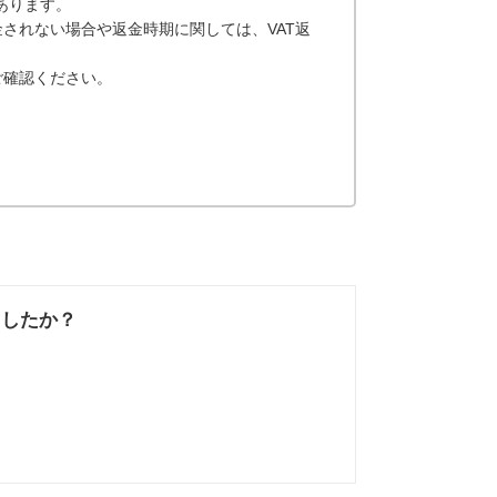
あります。
されない場合や返金時期に関しては、VAT返
ご確認ください。
ましたか？
なかった
知りたい情報では
なかった