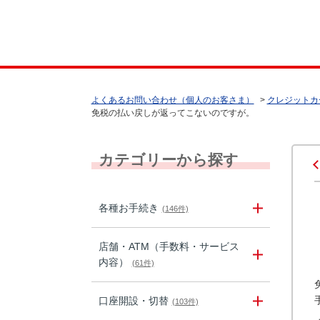
よくあるお問い合わせ（個人のお客さま）
>
クレジットカ
免税の払い戻しが返ってこないのですが。
カテゴリーから探す
各種お手続き
(146件)
店舗・ATM（手数料・サービス
内容）
(61件)
口座開設・切替
(103件)