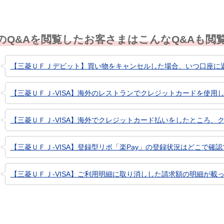
のQ&Aを閲覧したお客さまはこんなQ&Aも閲
【三菱ＵＦＪデビット】買い物をキャンセルした場合、いつ口座に
【三菱ＵＦＪ-VISA】海外のレストランでクレジットカードを使用し
【三菱ＵＦＪ-VISA】海外でクレジットカード払いをしたところ、ク
【三菱ＵＦＪ-VISA】登録型リボ「楽Pay」の登録状況はどこで確
【三菱ＵＦＪ-VISA】ご利用明細に取り消しした請求額の明細が載