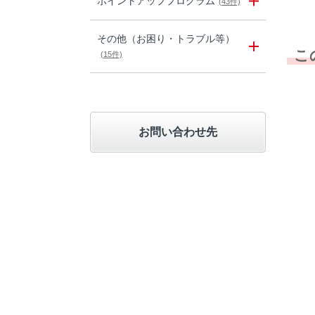
ポイントアッププログラム
(43件)
その他（お困り・トラブル等）
こ
(15件)
お問い合わせ先