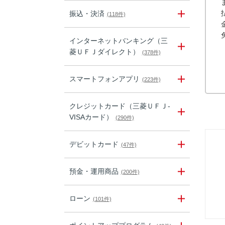
振込・決済
(118件)
インターネットバンキング（三
菱ＵＦＪダイレクト）
(378件)
スマートフォンアプリ
(223件)
クレジットカード（三菱ＵＦＪ-
VISAカード）
(290件)
デビットカード
(47件)
預金・運用商品
(200件)
ローン
(101件)