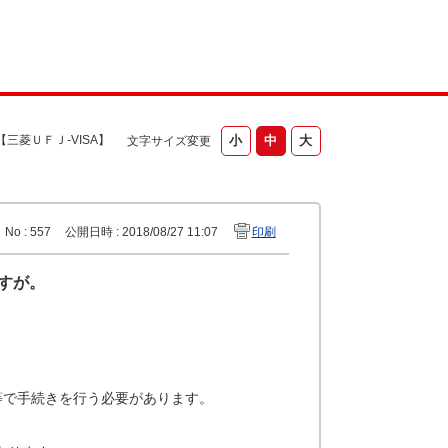
【三菱ＵＦＪ-VISA】
文字サイズ変更
No : 557
公開日時 : 2018/08/27 11:07
印刷
ですが。
等で手続きを行う必要があります。