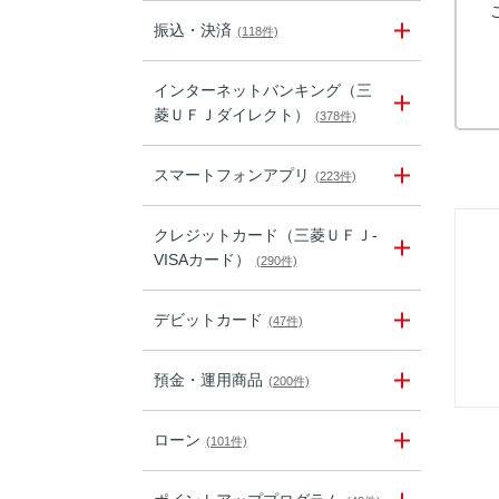
振込・決済
(118件)
インターネットバンキング（三
菱ＵＦＪダイレクト）
(378件)
スマートフォンアプリ
(223件)
クレジットカード（三菱ＵＦＪ-
VISAカード）
(290件)
デビットカード
(47件)
預金・運用商品
(200件)
ローン
(101件)