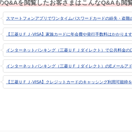
のQ&Aを閲覧したお客さまはこんなQ&Aも閲
スマートフォンアプリでワンタイムパスワードカードの紛失・盗難
【三菱ＵＦＪ-VISA】家族カードに年会費や発行手数料はかかりま
インターネットバンキング（三菱ＵＦＪダイレクト）で公共料金の口座
インターネットバンキング（三菱ＵＦＪダイレクト）のEメールア
【三菱ＵＦＪ-VISA】クレジットカードのキャッシング利用可能枠