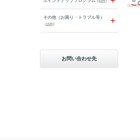
ポイントアッププログラム
(43件)
こ
その他（お困り・トラブル等）
(15件)
お問い合わせ先