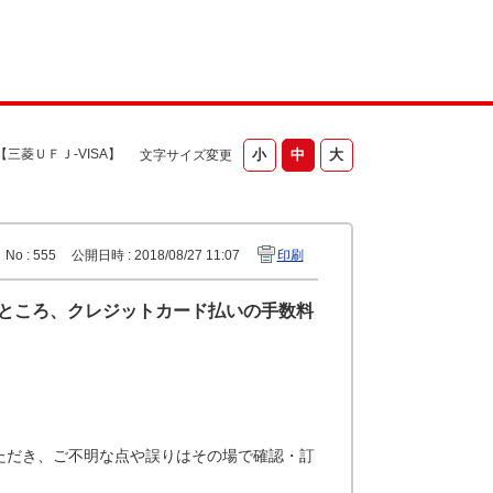
【三菱ＵＦＪ-VISA】
文字サイズ変更
No : 555
公開日時 : 2018/08/27 11:07
印刷
たところ、クレジットカード払いの手数料
ただき、ご不明な点や誤りはその場で確認・訂