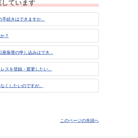
覧しています
の手続きはできますか。
すか？
振替の申し込みはでき...
ドレスを登録・変更したい。
をなくしたいのですが。
このページの先頭へ