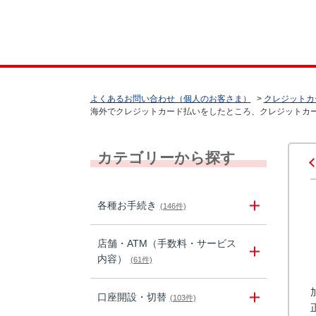
よくあるお問い合わせ（個人のお客さま）
>
クレジットカ
海外でクレジットカード払いをしたところ、クレジットカード
カテゴリーから探す
各種お手続き
(146件)
店舗・ATM（手数料・サービス
内容）
(61件)
口座開設・切替
(103件)