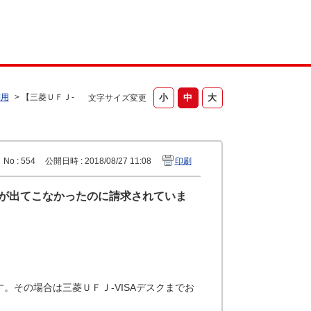
利用
>
【三菱ＵＦＪ-
文字サイズ変更
No : 554
公開日時 : 2018/08/27 11:08
印刷
金が出てこなかったのに請求されていま
その場合は三菱ＵＦＪ-VISAデスクまでお