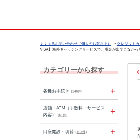
よくあるお問い合わせ（個人のお客さま）
>
クレジットカ
VISA】海外キャッシングサービスで、現金が出てこなかった
カテゴリーから探す
各種お手続き
(146件)
店舗・ATM（手数料・サービス
内容）
(61件)
口座開設・切替
(103件)