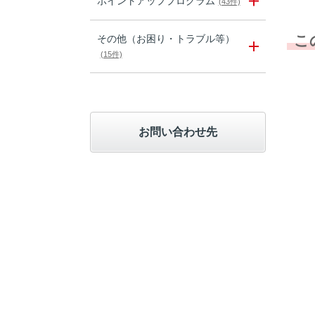
ポイントアッププログラム
(43件)
こ
その他（お困り・トラブル等）
(15件)
お問い合わせ先