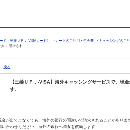
ード（三菱ＵＦＪ-VISAカード）
>
カードのご利用・年会費
>
キャッシングのご
のに請求され...
戻る
【三菱ＵＦＪ-VISA】海外キャッシングサービスで、現
す。
現金が出てこなくても、海外の銀行の間違いで請求されることがあります。
問い合わせください。海外の銀行へ調査を依頼します。