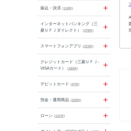
振込・決済
(118件)
インターネットバンキング（三
菱ＵＦＪダイレクト）
(378件)
スマートフォンアプリ
(223件)
クレジットカード（三菱ＵＦＪ-
VISAカード）
(290件)
デビットカード
(47件)
預金・運用商品
(200件)
ローン
(101件)