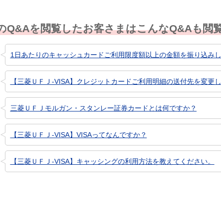
のQ&Aを閲覧したお客さまはこんなQ&Aも閲
1日あたりのキャッシュカードご利用限度額以上の金額を振り込み
【三菱ＵＦＪ-VISA】クレジットカードご利用明細の送付先を変更し
三菱ＵＦＪモルガン・スタンレー証券カードとは何ですか？
【三菱ＵＦＪ-VISA】VISAってなんですか？
【三菱ＵＦＪ-VISA】キャッシングの利用方法を教えてください。