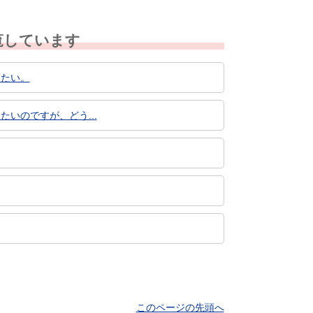
覧しています
したい。
たいのですが、どう...
このページの先頭へ