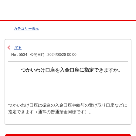
カテゴリー表示
戻る
No : 5534
公開日時 : 2024/03/28 00:00
つかいわけ口座を入金口座に指定できますか。
つかいわけ口座は振込の入金口座や給与の受け取り口座などに
指定できます（通常の普通預金同様です）。