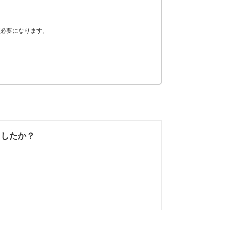
必要になります。
ましたか？
なかった
知りたい情報では
なかった