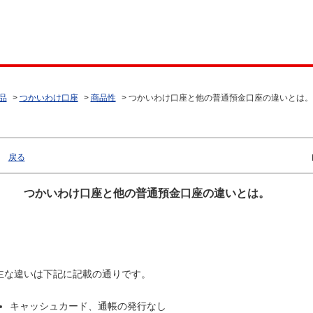
品
>
つかいわけ口座
>
商品性
>
つかいわけ口座と他の普通預金口座の違いとは。
戻る
つかいわけ口座と他の普通預金口座の違いとは。
主な違いは下記に記載の通りです。
キャッシュカード、通帳の発行なし