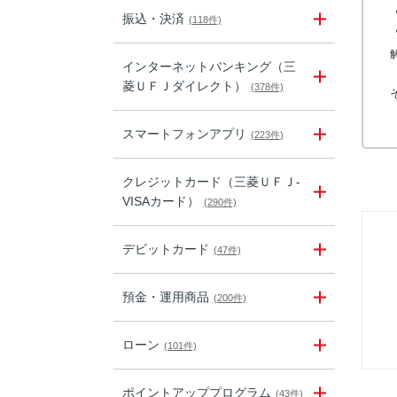
振込・決済
(118件)
インターネットバンキング（三
菱ＵＦＪダイレクト）
(378件)
スマートフォンアプリ
(223件)
クレジットカード（三菱ＵＦＪ-
VISAカード）
(290件)
デビットカード
(47件)
預金・運用商品
(200件)
ローン
(101件)
ポイントアッププログラム
(43件)