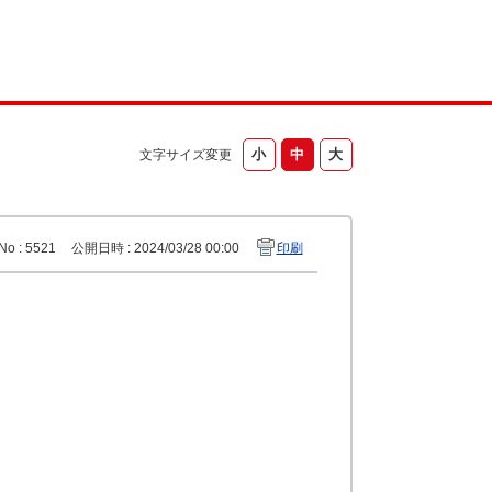
文字サイズ変更
No : 5521
公開日時 : 2024/03/28 00:00
印刷