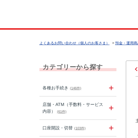
よくあるお問い合わせ（個人のお客さま）
>
預金・運用商
カテゴリーから探す
各種お手続き
(146件)
店舗・ATM（手数料・サービス
内容）
(61件)
口座開設・切替
(103件)