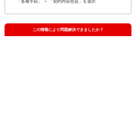
「各種手続」 ＞ 「契約内容照会」を選択
この情報により問題解決できましたか？
解決した
解決したが分かりにくい
解決しなかった