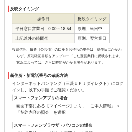
反映タイミング
操作日
反映タイミング
平日窓口営業日 0:00～18:54
原則、当日中
上記以外の時間帯
原則、翌営業日
投資信託、債券（公共債）の口座をお持ちの場合は、操作日にかかわ
らず、原則確認書類をアップロードした翌営業日に反映されます。
状況によっては、さらに時間がかかる場合があります。
新住所・新電話番号の確認方法
インターネットバンキング（三菱ＵＦＪダイレクト）にログ
インし、以下の手順でご確認ください。
スマートフォンアプリの場合
画面下部にある【マイページ】より、「ご本人情報」 ＞
「契約内容の照会」を選択
スマートフォンブラウザ・パソコンの場合