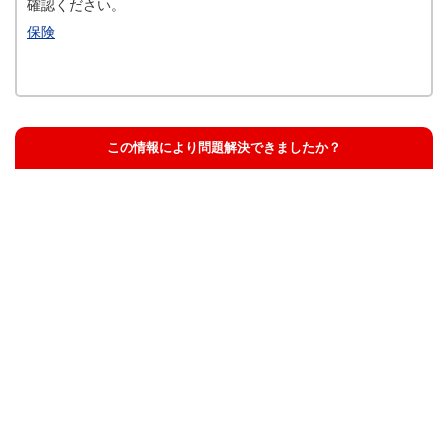
確認ください。
保険
この情報により問題解決できましたか？
解決した
解決したが分かりにくい
解決しなかった