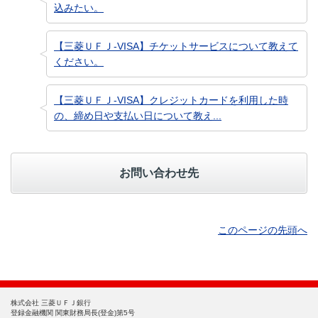
込みたい。
【三菱ＵＦＪ-VISA】チケットサービスについて教えて
ください。
【三菱ＵＦＪ-VISA】クレジットカードを利用した時
の、締め日や支払い日について教え...
お問い合わせ先
このページの先頭へ
株式会社 三菱ＵＦＪ銀行
登録金融機関 関東財務局長(登金)第5号