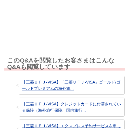
知りたい情報ではなかった
このQ&Aを閲覧したお客さまはこんな
Q&Aも閲覧しています
【三菱ＵＦＪ-VISA】「三菱ＵＦＪ-VISA」ゴールド/ゴ
ールドプレミアムの海外旅...
【三菱ＵＦＪ-VISA】クレジットカードに付帯されてい
る保険（海外旅行保険、国内旅行...
【三菱ＵＦＪ-VISA】エクスプレス予約サービスを申し