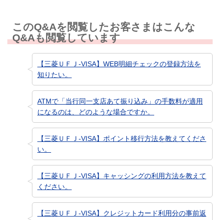
このQ&Aを閲覧したお客さまはこんな
Q&Aも閲覧しています
【三菱ＵＦＪ-VISA】WEB明細チェックの登録方法を
知りたい。
ATMで「当行同一支店あて振り込み」の手数料が適用
になるのは、どのような場合ですか。
【三菱ＵＦＪ-VISA】ポイント移行方法を教えてくださ
い。
【三菱ＵＦＪ-VISA】キャッシングの利用方法を教えて
ください。
【三菱ＵＦＪ-VISA】クレジットカード利用分の事前返