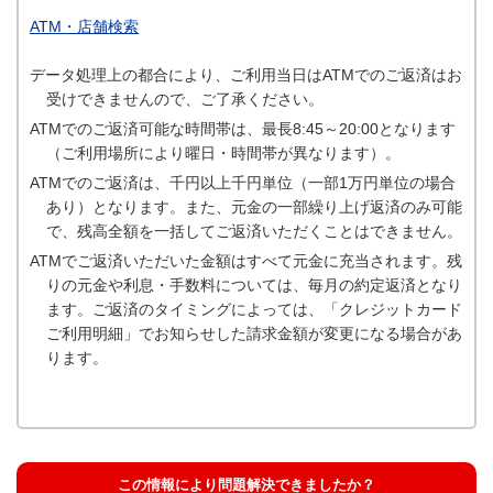
ATM・店舗検索
データ処理上の都合により、ご利用当日はATMでのご返済はお
受けできませんので、ご了承ください。
ATMでのご返済可能な時間帯は、最長8:45～20:00となります
（ご利用場所により曜日・時間帯が異なります）。
ATMでのご返済は、千円以上千円単位（一部1万円単位の場合
あり）となります。また、元金の一部繰り上げ返済のみ可能
で、残高全額を一括してご返済いただくことはできません。
ATMでご返済いただいた金額はすべて元金に充当されます。残
りの元金や利息・手数料については、毎月の約定返済となり
ます。ご返済のタイミングによっては、「クレジットカード
ご利用明細」でお知らせした請求金額が変更になる場合があ
ります。
この情報により問題解決できましたか？