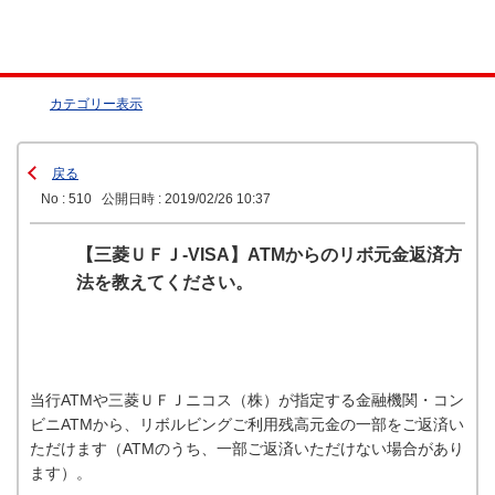
カテゴリー表示
戻る
No : 510
公開日時 : 2019/02/26 10:37
【三菱ＵＦＪ-VISA】ATMからのリボ元金返済方
法を教えてください。
当行ATMや三菱ＵＦＪニコス（株）が指定する金融機関・コン
ビニATMから、リボルビングご利用残高元金の一部をご返済い
ただけます（ATMのうち、一部ご返済いただけない場合があり
ます）。