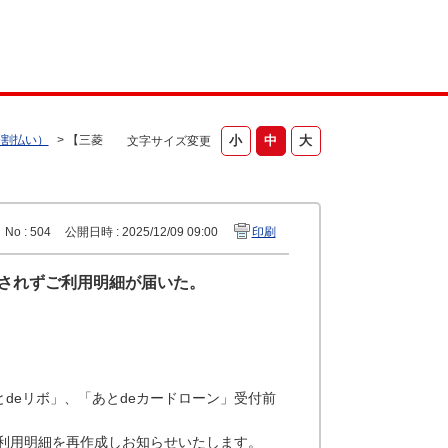
分割払い）
>
【三菱
文字サイズ変更
No : 504
公開日時 : 2025/12/09 09:00
印刷
更されずご利用明細が届いた。
deリボ」、「あとdeカードローン」受付前
ご利用明細を再作成しお知らせいたします。