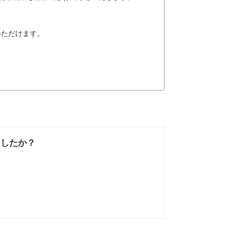
認いただけます。
ましたか？
なかった
知りたい情報では
なかった