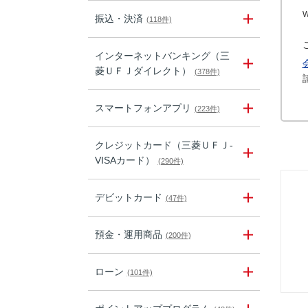
振込・決済
(118件)
インターネットバンキング（三
菱ＵＦＪダイレクト）
(378件)
スマートフォンアプリ
(223件)
クレジットカード（三菱ＵＦＪ-
VISAカード）
(290件)
デビットカード
(47件)
預金・運用商品
(200件)
ローン
(101件)