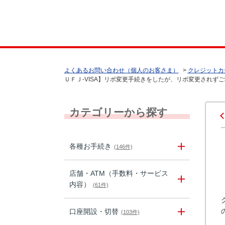
よくあるお問い合わせ（個人のお客さま）
>
クレジットカ
ＵＦＪ-VISA】リボ変更手続きをしたが、リボ変更されず
カテゴリーから探す
各種お手続き
(146件)
店舗・ATM（手数料・サービス
内容）
(61件)
口座開設・切替
(103件)