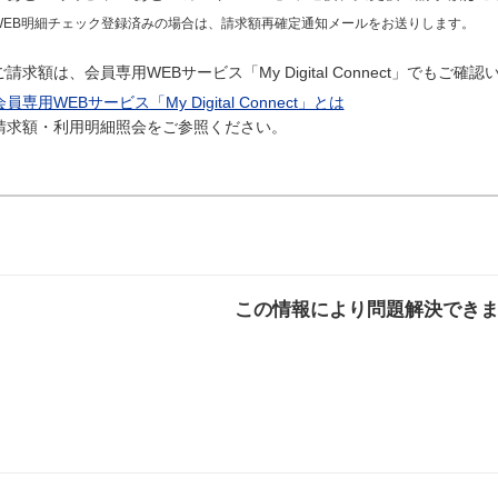
WEB明細チェック登録済みの場合は、請求額再確定通知メールをお送りします。
ご請求額は、会員専用WEBサービス「My Digital Connect」でもご確
会員専用WEBサービス「My Digital Connect」とは
請求額・利用明細照会をご参照ください。
この情報により問題解決でき
解決した
解決したが分かり
解決し
にくい