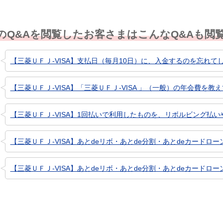
のQ&Aを閲覧したお客さまはこんなQ&Aも閲
【三菱ＵＦＪ-VISA】支払日（毎月10日）に、入金するのを忘れて
【三菱ＵＦＪ-VISA】「三菱ＵＦＪ-VISA 」（一般）の年会費を教
【三菱ＵＦＪ-VISA】1回払いで利用したものを、リボルビング払いや
【三菱ＵＦＪ-VISA】あとdeリボ・あとde分割・あとdeカードローン
【三菱ＵＦＪ-VISA】あとdeリボ・あとde分割・あとdeカードローン