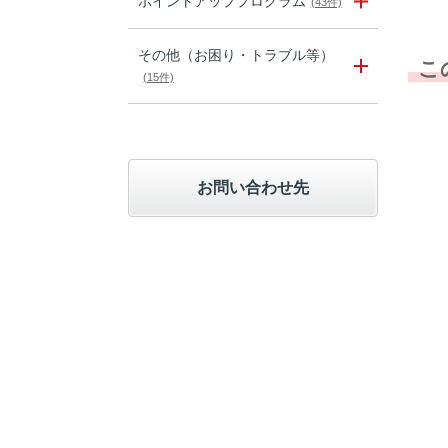
ポイントアッププログラム
(43件)
その他（お困り・トラブル等）
こ
(15件)
お問い合わせ先