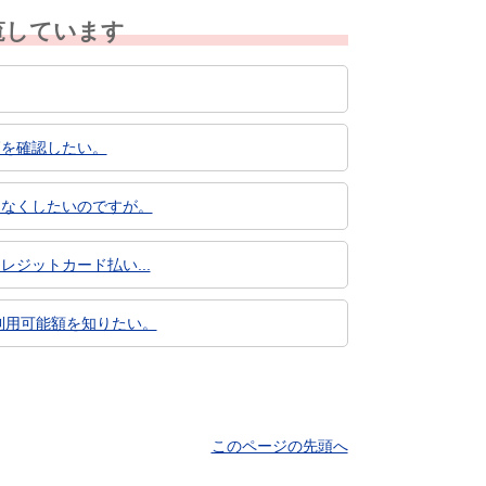
覧しています
高を確認したい。
をなくしたいのですが。
レジットカード払い...
/利用可能額を知りたい。
このページの先頭へ