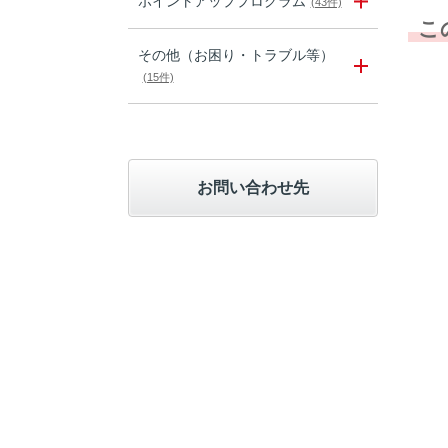
ポイントアッププログラム
(43件)
こ
その他（お困り・トラブル等）
(15件)
お問い合わせ先