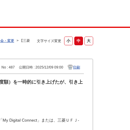
照会・変更
>
【三菱
文字サイズ変更
No : 487
公開日時 : 2025/12/09 09:00
印刷
限度額）を一時的に引き上げたが、引き上
。
gital Connect」または、三菱ＵＦＪ-