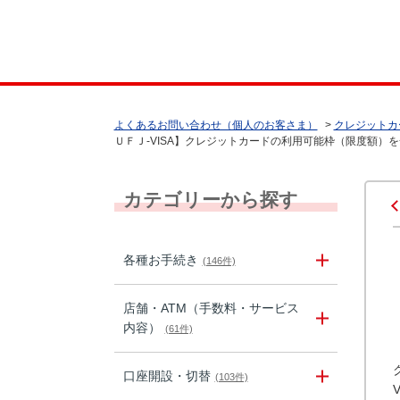
よくあるお問い合わせ（個人のお客さま）
>
クレジットカ
ＵＦＪ-VISA】クレジットカードの利用可能枠（限度額）を一
カテゴリーから探す
各種お手続き
(146件)
店舗・ATM（手数料・サービス
内容）
(61件)
口座開設・切替
(103件)