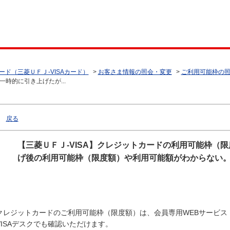
ード（三菱ＵＦＪ-VISAカード）
>
お客さま情報の照会・変更
>
ご利用可能枠の
時的に引き上げたが...
戻る
【三菱ＵＦＪ-VISA】クレジットカードの利用可能枠（
げ後の利用可能枠（限度額）や利用可能額がわからない
クレジットカードのご利用可能枠（限度額）は、会員専用WEBサービス「My Di
VISAデスクでも確認いただけます。