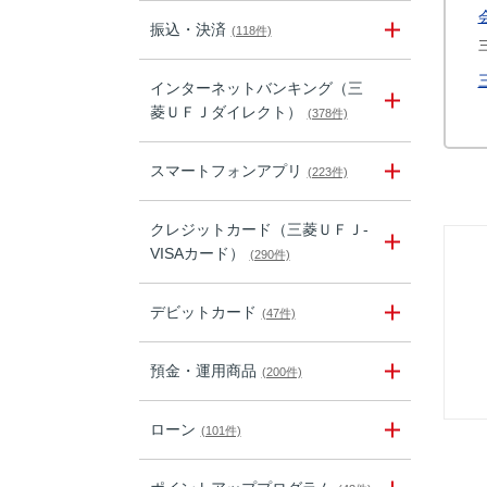
振込・決済
(118件)
インターネットバンキング（三
菱ＵＦＪダイレクト）
(378件)
スマートフォンアプリ
(223件)
クレジットカード（三菱ＵＦＪ-
VISAカード）
(290件)
デビットカード
(47件)
預金・運用商品
(200件)
ローン
(101件)