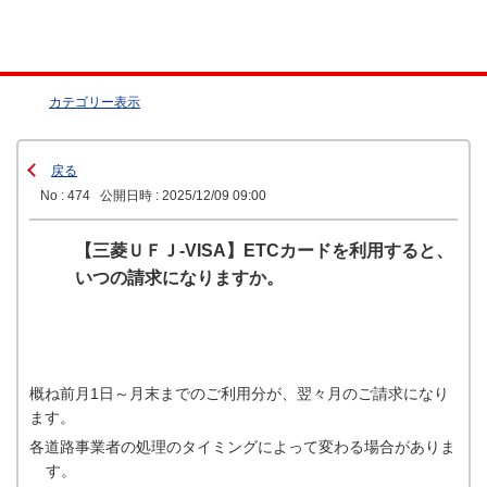
カテゴリー表示
戻る
No : 474
公開日時 : 2025/12/09 09:00
【三菱ＵＦＪ-VISA】ETCカードを利用すると、
いつの請求になりますか。
概ね前月1日～月末までのご利用分が、翌々月のご請求になり
ます。
各道路事業者の処理のタイミングによって変わる場合がありま
す。