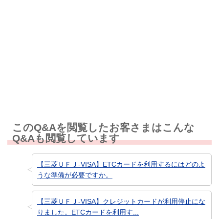
解決しなかった
知りたい情報ではなかった
このQ&Aを閲覧したお客さまはこんな
Q&Aも閲覧しています
【三菱ＵＦＪ-VISA】ETCカードを利用するにはどのよ
うな準備が必要ですか。
【三菱ＵＦＪ-VISA】クレジットカードが利用停止にな
りました。ETCカードを利用す...