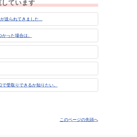
覧しています
が送られてきました...
つかった場合は。
口で受取りできるか知りたい。
このページの先頭へ