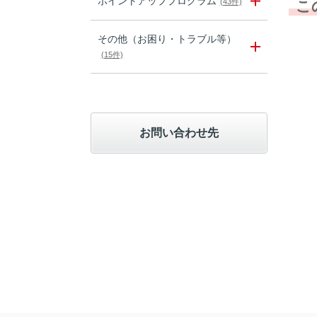
ポイントアッププログラム
(43件)
こ
その他（お困り・トラブル等）
(15件)
お問い合わせ先