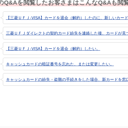
のQ&Aを閲覧したお客さまはこんなQ&Aも閲
【三菱ＵＦＪ-VISA】カードを退会（解約）したのに、新しいカード
三菱ＵＦＪダイレクトの契約カード紛失を連絡した後、カードが見
【三菱ＵＦＪ-VISA】カードを退会（解約）したい。
キャッシュカードの暗証番号を忘れた、または変更したい。
キャッシュカードの紛失・盗難の手続きをした場合、新カードを窓