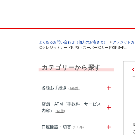
よくあるお問い合わせ（個人のお客さま）
>
クレジットカ
ICクレジットカードKIPS・スーパーICカードKIPS+P...
カテゴリーから探す
各種お手続き
(146件)
店舗・ATM（手数料・サービス
内容）
(61件)
口座開設・切替
(103件)