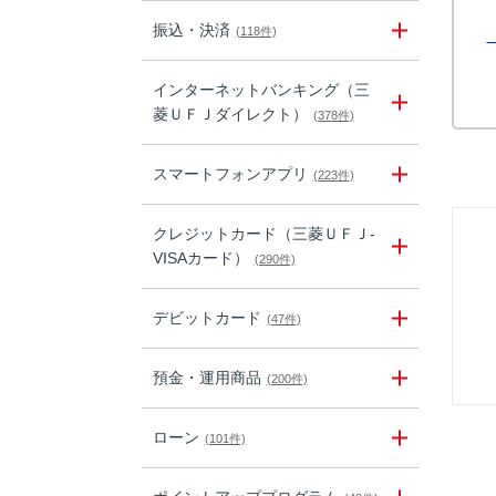
振込・決済
(118件)
インターネットバンキング（三
菱ＵＦＪダイレクト）
(378件)
スマートフォンアプリ
(223件)
クレジットカード（三菱ＵＦＪ-
VISAカード）
(290件)
デビットカード
(47件)
預金・運用商品
(200件)
ローン
(101件)