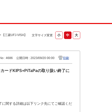
>
【三菱UFJ-VISA】
文字サイズ変更
No : 4686
公開日時 : 2023/09/20 00:00
印刷
CカードKIPS+PiTaPaの取り扱い終了に
扱い終了に関する詳細は以下リンク先にてご確認くだ