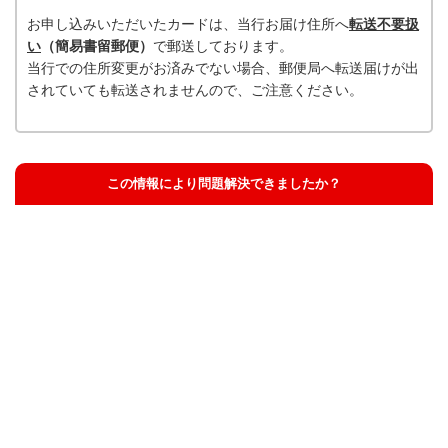
お申し込みいただいたカードは、当行お届け住所へ
転送不要扱
い
（簡易書留郵便）
で郵送しております。
当行での住所変更がお済みでない場合、郵便局へ転送届けが出
されていても転送されませんので、ご注意ください。
この情報により問題解決できましたか？
解決した
解決したが分かりにくい