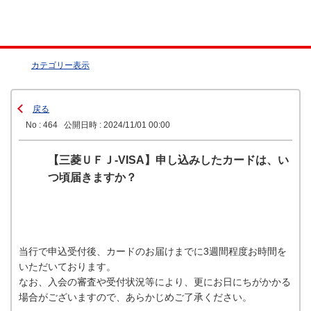
カテゴリー表示
戻る
No : 464
公開日時 : 2024/11/01 00:00
【三菱ＵＦＪ-VISA】申し込みしたカードは、い
つ頃届きますか？
当行で申込受付後、カードのお届けまでに3週間程度お時間を
いただいております。
なお、入会の審査や受付状況等により、更にお日にちがかかる
場合がございますので、あらかじめご了承ください。