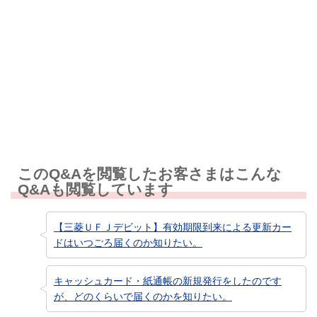
解決しなかった
知りたい情報ではなかった
このQ&Aを閲覧したお客さまはこんな
Q&Aも閲覧しています
【三菱ＵＦＪデビット】有効期限到来による更新カー
ドはいつごろ届くのか知りたい。
キャッシュカード・紙通帳の新規発行をしたのです
が、どのくらいで届くのかを知りたい。