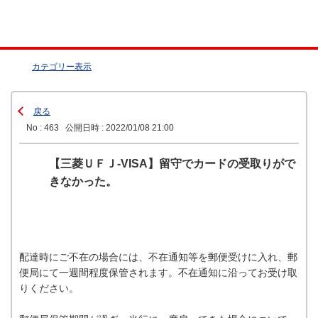
カテゴリー表示
戻る
No : 463
公開日時 : 2022/01/08 21:00
【三菱ＵＦＪ-VISA】留守でカードの受取りがで
きなかった。
配達時にご不在の場合には、不在通知等を郵便受けに入れ、郵
便局にて一週間程度保管されます。不在通知に沿ってお受け取
りください。