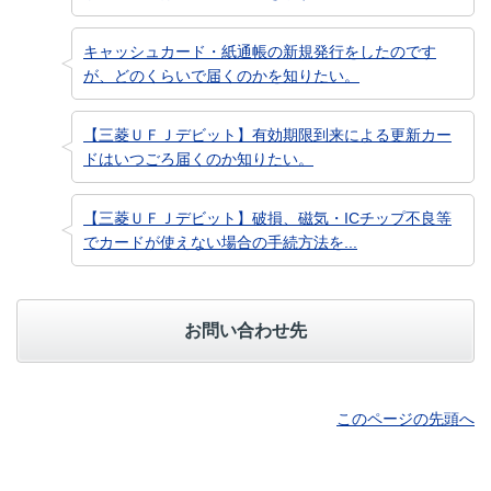
キャッシュカード・紙通帳の新規発行をしたのです
が、どのくらいで届くのかを知りたい。
【三菱ＵＦＪデビット】有効期限到来による更新カー
ドはいつごろ届くのか知りたい。
【三菱ＵＦＪデビット】破損、磁気・ICチップ不良等
でカードが使えない場合の手続方法を...
お問い合わせ先
このページの先頭へ