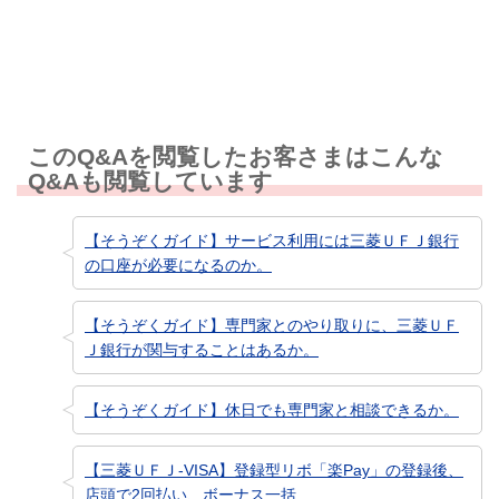
知りたい情報ではなかった
このQ&Aを閲覧したお客さまはこんな
Q&Aも閲覧しています
【そうぞくガイド】サービス利用には三菱ＵＦＪ銀行
の口座が必要になるのか。
【そうぞくガイド】専門家とのやり取りに、三菱ＵＦ
Ｊ銀行が関与することはあるか。
【そうぞくガイド】休日でも専門家と相談できるか。
【三菱ＵＦＪ-VISA】登録型リボ「楽Pay」の登録後、
店頭で2回払い、ボーナス一括...