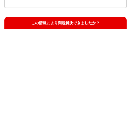
この情報により問題解決できましたか？
解決した
解決したが分かりにくい
解決しなかった