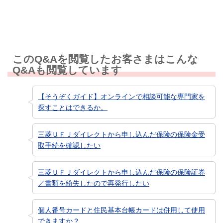
このQ&Aを閲覧したお客さまはこんな
Q&Aも閲覧しています
【そうぞくガイド】オンラインで相談可能な専門家を
探すことはできるか。
三菱ＵＦＪダイレクトから申し込んだ保険の保険金受
取手続を確認したい
三菱ＵＦＪダイレクトから申し込んだ保険の保険証券
／書類を紛失したので再発行したい
個人番号カードと住民基本台帳カードは併用して使用
できますか？