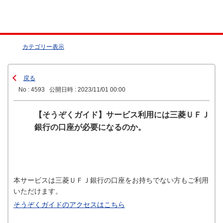
カテゴリー表示
戻る
No : 4593
公開日時 : 2023/11/01 00:00
【そうぞくガイド】サービス利用には三菱ＵＦＪ
銀行の口座が必要になるのか。
本サービスは三菱ＵＦＪ銀行の口座をお持ちでない方もご利用
いただけます。
そうぞくガイドのアクセスはこちら