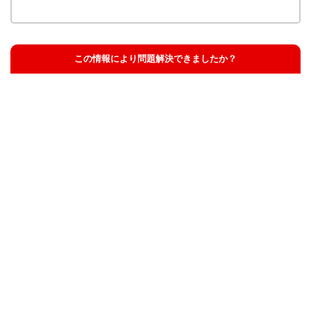
この情報により問題解決できましたか？
解決した
解決したが分かりにくい
解決しなかった