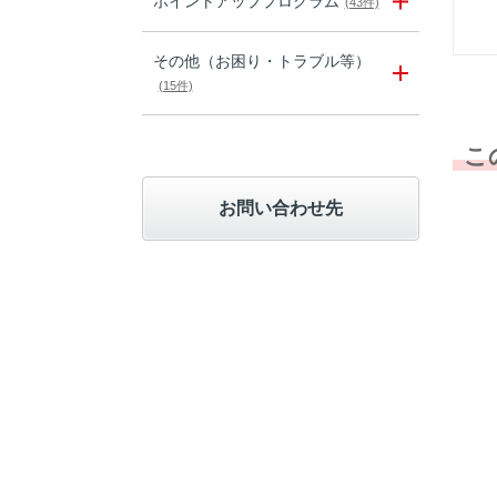
ポイントアッププログラム
(43件)
その他（お困り・トラブル等）
(15件)
こ
お問い合わせ先