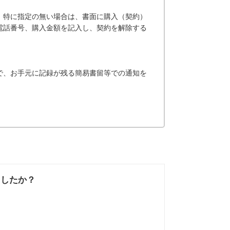
。特に指定の無い場合は、書面に購入（契約）
電話番号、購入金額を記入し、契約を解除する
で、お手元に記録が残る簡易書留等での通知を
ましたか？
なかった
知りたい情報では
なかった