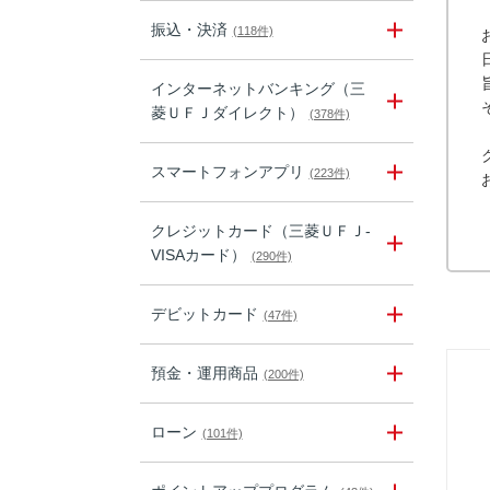
振込・決済
(118件)
インターネットバンキング（三
菱ＵＦＪダイレクト）
(378件)
スマートフォンアプリ
(223件)
クレジットカード（三菱ＵＦＪ-
VISAカード）
(290件)
デビットカード
(47件)
預金・運用商品
(200件)
ローン
(101件)