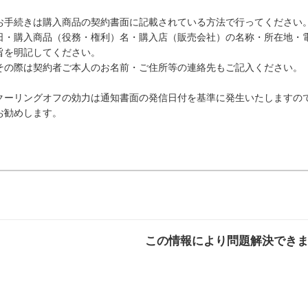
お手続きは購入商品の契約書面に記載されている方法で行ってください
日・購入商品（役務・権利）名・購入店（販売会社）の名称・所在地・
旨を明記してください。
その際は契約者ご本人のお名前・ご住所等の連絡先もご記入ください。
クーリングオフの効力は通知書面の発信日付を基準に発生いたしますの
お勧めします。
この情報により問題解決でき
解決した
解決したが分かり
解決し
にくい