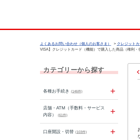
よくあるお問い合わせ（個人のお客さま）
>
クレジットカ
VISA】クレジットカード（機能）で購入した商品（権利・役
カテゴリーから探す
各種お手続き
(146件)
店舗・ATM（手数料・サービス
内容）
(61件)
口座開設・切替
(103件)