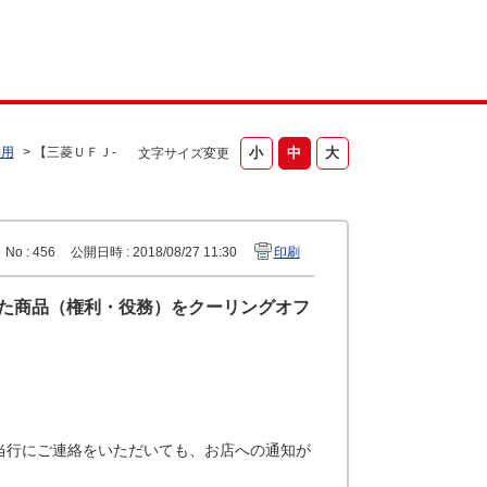
利用
>
【三菱ＵＦＪ-
文字サイズ変更
No : 456
公開日時 : 2018/08/27 11:30
印刷
した商品（権利・役務）をクーリングオフ
当行にご連絡をいただいても、お店への通知が