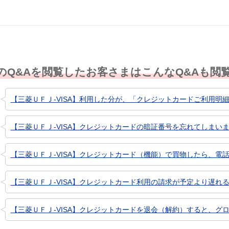
のQ&Aを閲覧したお客さまはこんなQ&Aも閲
【三菱ＵＦＪ-VISA】利用した分が、「クレジットカードご利用明細
【三菱ＵＦＪ-VISA】クレジットカードの暗証番号を忘れてしまいまし
【三菱ＵＦＪ-VISA】クレジットカード（機能）で買物したら、電話
【三菱ＵＦＪ-VISA】クレジットカード利用の請求が予定より遅れる
【三菱ＵＦＪ-VISA】クレジットカードを退会（解約）すると、グロ