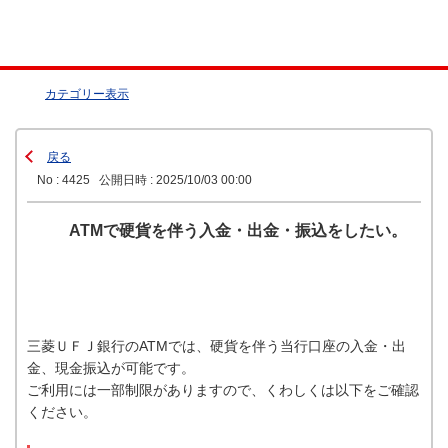
カテゴリー表示
戻る
No : 4425
公開日時 : 2025/10/03 00:00
ATMで硬貨を伴う入金・出金・振込をしたい。
三菱ＵＦＪ銀行のATMでは、硬貨を伴う当行口座の入金・出
金、現金振込が可能です。
ご利用には一部制限がありますので、くわしくは以下をご確認
ください。