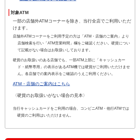
対象ATM
一部の店舗外ATMコーナーを除き、当行全店でご利用いただ
けます。
店舗外ATMコーナーをご利用予定の方は「ATM・店舗のご案内」より
店舗検索を行い「ATM営業時間」欄をご確認ください。硬貨につい
て記載がない場合はお取扱いしております。
硬貨のお取扱いのある店舗でも、一部ATM上部に「キャッシュカー
ド・紙幣専用」の表示があるATM機では硬貨がご利用いただけませ
ん。各店舗での案内表示をご確認のうえご利用ください。
ATM・店舗のご案内はこちら
〈硬貨のお取扱いがない場合の見本〉
当行キャッシュカードをご利用の場合、コンビニATM・他行ATMでは
硬貨のご利用はいただけません。