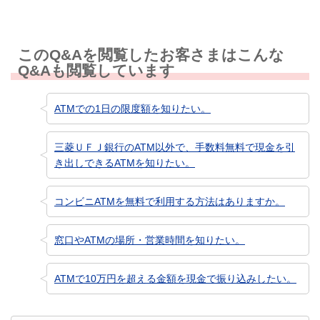
このQ&Aを閲覧したお客さまはこんな
Q&Aも閲覧しています
ATMでの1日の限度額を知りたい。
三菱ＵＦＪ銀行のATM以外で、手数料無料で現金を引
き出しできるATMを知りたい。
コンビニATMを無料で利用する方法はありますか。
窓口やATMの場所・営業時間を知りたい。
ATMで10万円を超える金額を現金で振り込みしたい。