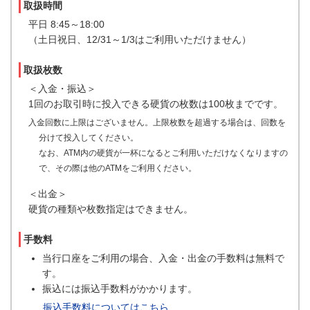
取扱時間
平日 8:45～18:00
（土日祝日、12/31～1/3はご利用いただけません）
取扱枚数
＜入金・振込＞
1回のお取引時に投入できる硬貨の枚数は100枚までです。
入金回数に上限はございません。上限枚数を超過する場合は、回数を
分けて投入してください。
なお、ATM内の硬貨が一杯になるとご利用いただけなくなりますの
で、その際は他のATMをご利用ください。
＜出金＞
硬貨の種類や枚数指定はできません。
手数料
当行口座をご利用の場合、入金・出金の手数料は無料で
す。
振込には振込手数料がかかります。
振込手数料についてはこちら