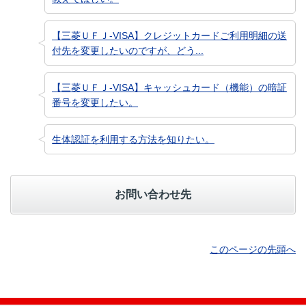
【三菱ＵＦＪ-VISA】クレジットカードご利用明細の送
付先を変更したいのですが、どう...
【三菱ＵＦＪ-VISA】キャッシュカード（機能）の暗証
番号を変更したい。
生体認証を利用する方法を知りたい。
お問い合わせ先
このページの先頭へ