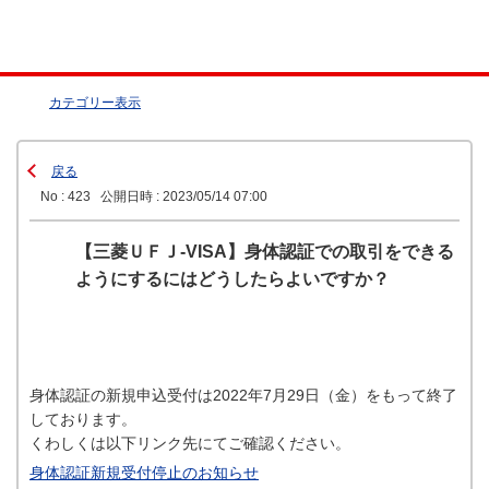
カテゴリー表示
戻る
No : 423
公開日時 : 2023/05/14 07:00
【三菱ＵＦＪ-VISA】身体認証での取引をできる
ようにするにはどうしたらよいですか？
身体認証の新規申込受付は2022年7月29日（金）をもって終了
しております。
くわしくは以下リンク先にてご確認ください。
身体認証新規受付停止のお知らせ