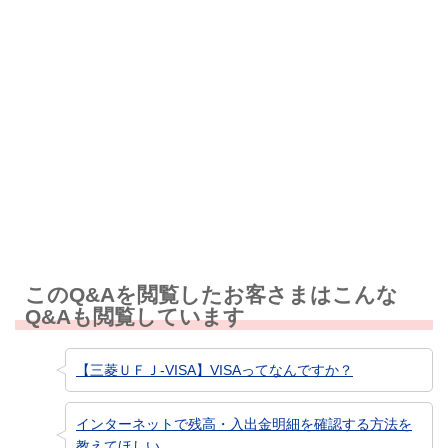
解決しなかった
知りたい情報ではなかった
このQ&Aを閲覧したお客さまはこんな
Q&Aも閲覧しています
【三菱ＵＦＪ-VISA】VISAってなんですか？
インターネットで残高・入出金明細を確認する方法を
教えてほしい。