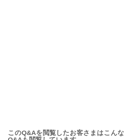
解決したが分かりにくい
解決しなかった
知りたい情報ではなかった
このQ&Aを閲覧したお客さまはこんな
Q&Aも閲覧しています