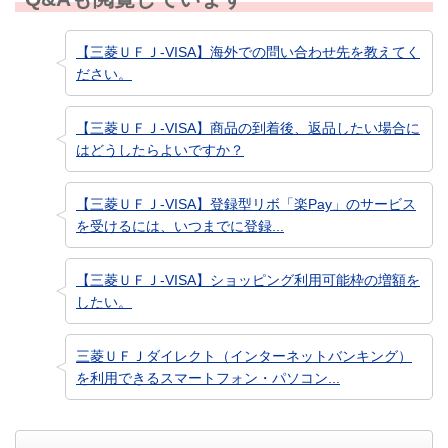
【三菱ＵＦＪ-VISA】海外での問い合わせ先を教えてく
ださい。
【三菱ＵＦＪ-VISA】商品の到着後、返品したい場合に
はどうしたらよいですか？
【三菱ＵＦＪ-VISA】登録型リボ「楽Pay」のサービス
を受けるには、いつまでに登録...
【三菱ＵＦＪ-VISA】ショッピング利用可能枠の増額を
したい。
三菱ＵＦＪダイレクト（インターネットバンキング）
を利用できるスマートフォン・パソコン...