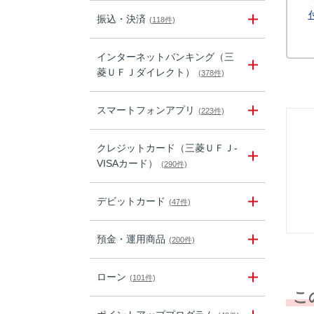
振込・決済
(118件)
インターネットバンキング（三
菱ＵＦＪダイレクト）
(378件)
スマートフォンアプリ
(223件)
クレジットカード（三菱ＵＦＪ-
VISAカード）
(290件)
デビットカード
(47件)
預金・運用商品
(200件)
ローン
(101件)
こ