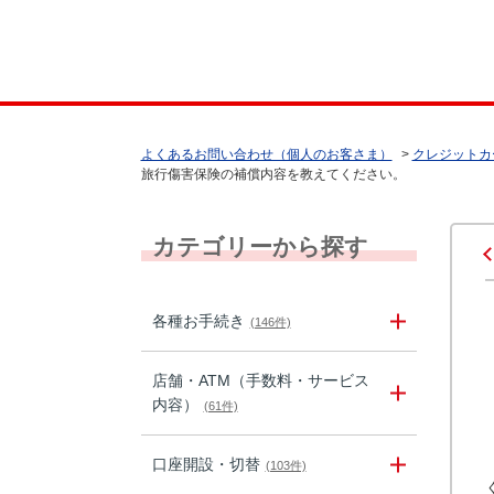
よくあるお問い合わせ（個人のお客さま）
>
クレジットカ
旅行傷害保険の補償内容を教えてください。
カテゴリーから探す
各種お手続き
(146件)
店舗・ATM（手数料・サービス
内容）
(61件)
口座開設・切替
(103件)