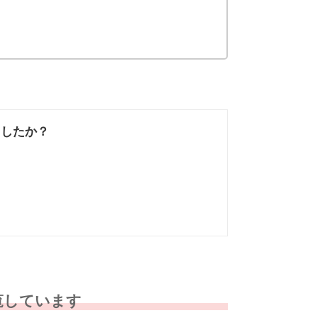
ましたか？
なかった
知りたい情報では
なかった
覧しています