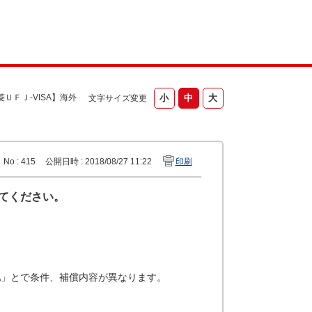
菱ＵＦＪ-VISA】海外
文字サイズ変更
No : 415
公開日時 : 2018/08/27 11:22
印刷
えてください。
ISA」とで条件、補償内容が異なります。