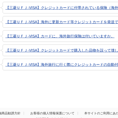
【三菱ＵＦＪ-VISA】クレジットカードに付帯されている保険（海外
【三菱ＵＦＪ-VISA】海外に更新カード等クレジットカードを発送
【三菱ＵＦＪ-VISA】カードに、海外旅行保険は付いていますか。
【三菱ＵＦＪ-VISA】クレジットカードで購入した品物を誤って壊し
【三菱ＵＦＪ-VISA】海外旅行に行く際にクレジットカードの自動付
融商品勧誘方針
お客様の個人情報保護について
本サイトのご利用にあ