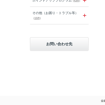
ポイントアッププログラム
(43件)
その他（お困り・トラブル等）
(15件)
お問い合わせ先
金