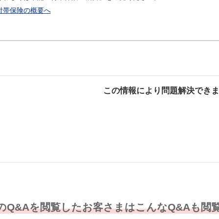
付帯保険の概要へ
この情報により問題解決でき
解決した
解決したが分かり
解決し
にくい
のQ&Aを閲覧したお客さまはこんなQ&Aも閲