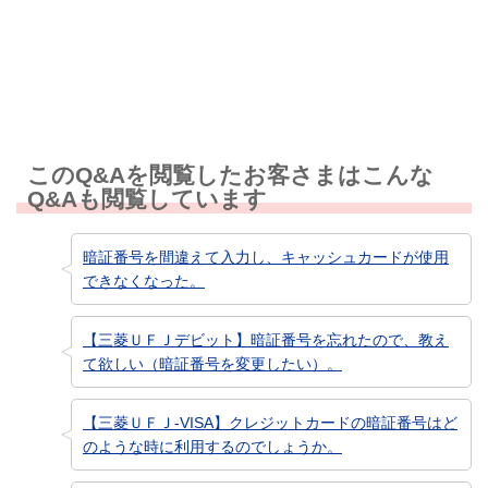
知りたい情報ではなかった
このQ&Aを閲覧したお客さまはこんな
Q&Aも閲覧しています
暗証番号を間違えて入力し、キャッシュカードが使用
できなくなった。
【三菱ＵＦＪデビット】暗証番号を忘れたので、教え
て欲しい（暗証番号を変更したい）。
【三菱ＵＦＪ-VISA】クレジットカードの暗証番号はど
のような時に利用するのでしょうか。