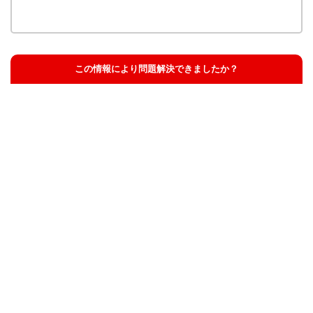
この情報により問題解決できましたか？
解決した
解決したが分かりにくい
解決しなかった