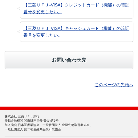
【三菱ＵＦＪ-VISA】クレジットカード（機能）の暗証
番号を変更したい。
【三菱ＵＦＪ-VISA】キャッシュカード（機能）の暗証
番号を変更したい。
お問い合わせ先
このページの先頭へ
株式会社 三菱ＵＦＪ銀行
登録金融機関 関東財務局長(登金)第5号
加入協会 日本証券業協会、一般社団法人 金融先物取引業協会、
一般社団法人 第二種金融商品取引業協会