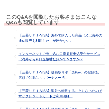
このQ&Aを閲覧したお客さまはこんな
Q&Aも閲覧しています
【三菱ＵＦＪ-VISA】海外で購入した商品（又は海外の
通信販売を利用した）が届かない。
インターネットで申し込む口座振替申込受付サービス
は海外からも口座振替登録ができますか？
【三菱ＵＦＪ-VISA】登録型リボ「楽Pay」の登録後、
店頭で2回払い、ボーナス一括...
【三菱ＵＦＪ-VISA】海外へ転勤することになったので
すがクレジットカードご利用明細...