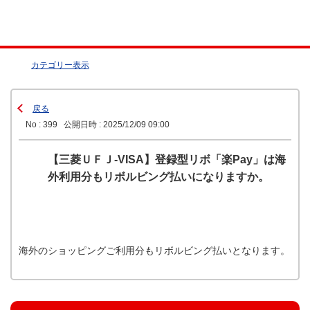
カテゴリー表示
戻る
No : 399
公開日時 : 2025/12/09 09:00
【三菱ＵＦＪ-VISA】登録型リボ「楽Pay」は海
外利用分もリボルビング払いになりますか。
海外のショッピングご利用分もリボルビング払いとなります。