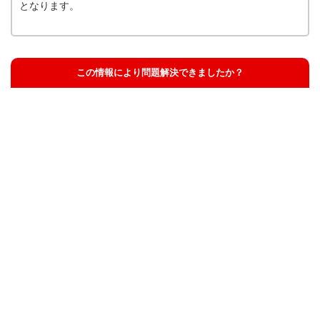
となります。
この情報により問題解決できましたか？
解決した
解決したが分かりにくい
解決しなかった