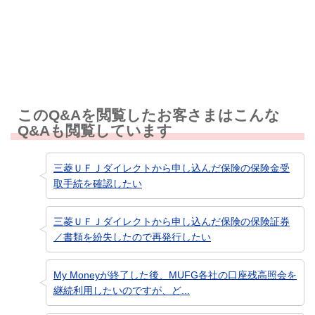
知りたい情報ではなかった
このQ&Aを閲覧したお客さまはこんな
Q&Aも閲覧しています
三菱ＵＦＪダイレクトから申し込んだ保険の保険金受
取手続を確認したい
三菱ＵＦＪダイレクトから申し込んだ保険の保険証券
／書類を紛失したので再発行したい
My Moneyが終了した後、MUFG各社の口座残高照会を
継続利用したいのですが、ど...