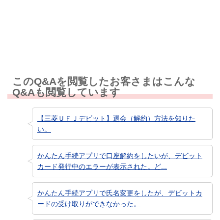
知りたい情報ではなかった
このQ&Aを閲覧したお客さまはこんな
Q&Aも閲覧しています
【三菱ＵＦＪデビット】退会（解約）方法を知りた
い。
かんたん手続アプリで口座解約をしたいが、デビット
カード発行中のエラーが表示された。ど...
かんたん手続アプリで氏名変更をしたが、デビットカ
ードの受け取りができなかった。