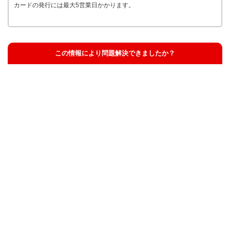
カードの発行には最大5営業日かかります。
この情報により問題解決できましたか？
解決した
解決したが分かりにくい
解決しなかった