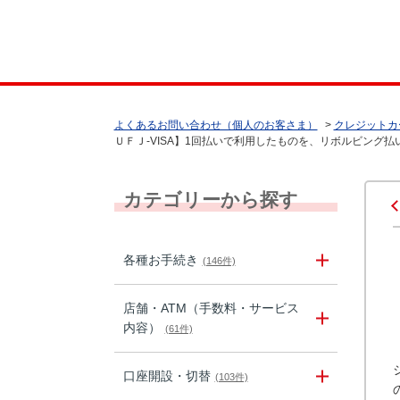
よくあるお問い合わせ（個人のお客さま）
>
クレジットカ
ＵＦＪ-VISA】1回払いで利用したものを、リボルビング払い
カテゴリーから探す
各種お手続き
(146件)
店舗・ATM（手数料・サービス
内容）
(61件)
口座開設・切替
(103件)