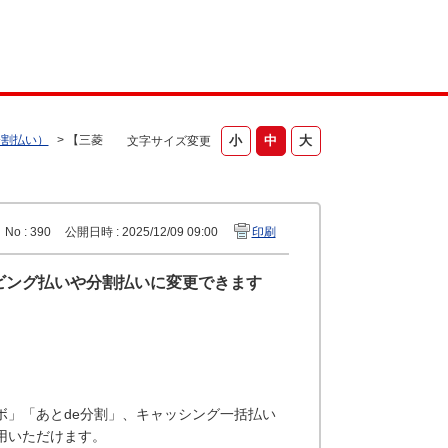
分割払い）
>
【三菱
文字サイズ変更
No : 390
公開日時 : 2025/12/09 09:00
印刷
ルビング払いや分割払いに変更できます
ボ」「あとde分割」、キャッシング一括払い
用いただけます。