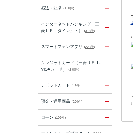
振込・決済
(118件)
インターネットバンキング（三
菱ＵＦＪダイレクト）
(378件)
スマートフォンアプリ
(223件)
クレジットカード（三菱ＵＦＪ-
VISAカード）
(290件)
デビットカード
(47件)
預金・運用商品
(200件)
ローン
(101件)