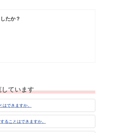
ましたか？
なかった
知りたい情報では
なかった
覧しています
ことはできますか。
更することはできますか。