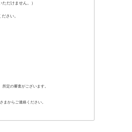
いただけません。）
ください。
後、所定の審査がございます。
さまからご連絡ください。