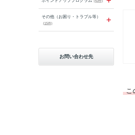
ポイントアッププログラム
(43件)
その他（お困り・トラブル等）
(15件)
お問い合わせ先
こ