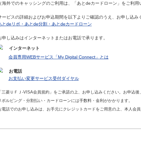
（海外でのキャッシングのご利用は、「あとdeカードローン」をご利用
サービスの詳細およびお申込期間を以下よりご確認のうえ、お申し込み
あとdeリボ・あとde分割・あとdeカードローン
お申し込みはインターネットまたはお電話で承ります。
インターネット
会員専用WEBサービス「My Digital Connect」とは
お電話
お支払い変更サービス受付ダイヤル
「三菱ＵＦＪ-VISA会員規約」をご承諾の上、お申し込みください。お申込
リボルビング・分割払い・カードローンには手数料・金利がかかります。
お電話でのお申し込みは、お手元にクレジットカードをご用意の上、本人会員