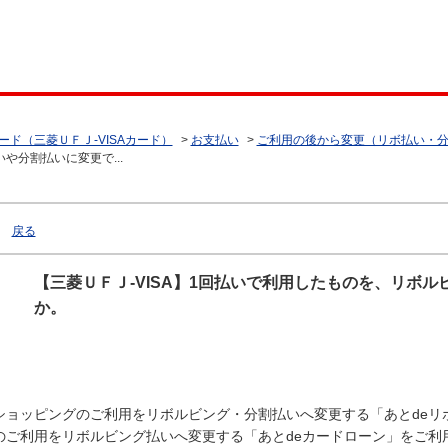
ード（三菱ＵＦＪ-VISAカード）
>
お支払い
>
ご利用の後から変更（リボ払い・
や分割払いに変更で...
戻る
【三菱ＵＦＪ-VISA】1回払いで利用したものを、リボ
か。
ショッピングのご利用をリボルビング・分割払いへ変更する「あとdeリ
のご利用をリボルビング払いへ変更する「あとdeカードローン」をご利