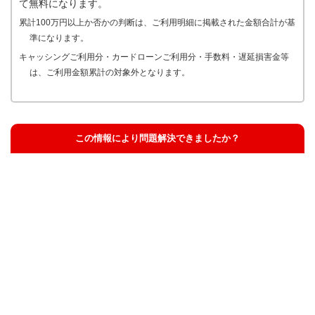
て無料になります。
累計100万円以上か否かの判断は、ご利用明細に掲載された金額合計が基
準になります。
キャッシングご利用分・カードローンご利用分・手数料・遅延損害金等
は、ご利用金額累計の対象外となります。
この情報により問題解決できましたか？
解決した
解決したが分かりにくい