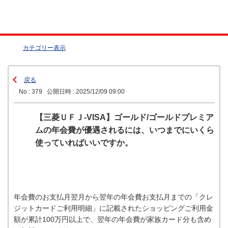
カテゴリー表示
戻る
No : 379
公開日時 : 2025/12/09 09:00
【三菱ＵＦＪ-VISA】ゴールド/ゴールドプレミア
ムの年会費が優遇されるには、いつまでにいくら
使っていればいいですか。
年会費のお支払月翌月から翌年の年会費お支払月までの「クレ
ジットカードご利用明細」に記載されたショッピングご利用金
額が累計100万円以上で、翌年の年会費が家族カード分も含め