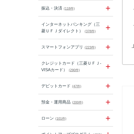
振込・決済
(118件)
インターネットバンキング（三
菱ＵＦＪダイレクト）
(378件)
スマートフォンアプリ
(223件)
クレジットカード（三菱ＵＦＪ-
VISAカード）
(290件)
デビットカード
(47件)
預金・運用商品
(200件)
ローン
(101件)