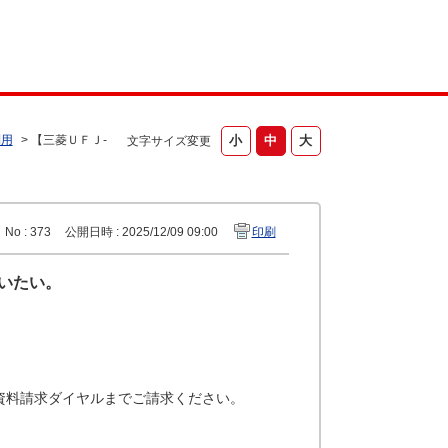
利用
>
【三菱ＵＦＪ-
文字サイズ変更
No : 373
公開日時 : 2025/12/09 09:00
印刷
払いたい。
資料請求ダイヤルまでご請求ください。