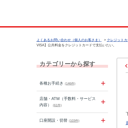
よくあるお問い合わせ（個人のお客さま）
>
クレジットカ
VISA】公共料金をクレジットカードで支払いたい。
カテゴリーから探す
各種お手続き
(146件)
店舗・ATM（手数料・サービス
内容）
(61件)
口座開設・切替
(103件)