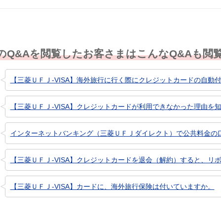
のQ&Aを閲覧したお客さまはこんなQ&Aも閲
【三菱ＵＦＪ-VISA】海外旅行に行く際にクレジットカードの自動付
【三菱ＵＦＪ-VISA】クレジットカードが利用できなかった理由を
インターネットバンキング（三菱ＵＦＪダイレクト）で公共料金の口座
【三菱ＵＦＪ-VISA】クレジットカードを退会（解約）すると、リボ
【三菱ＵＦＪ-VISA】カードに、海外旅行保険は付いていますか。