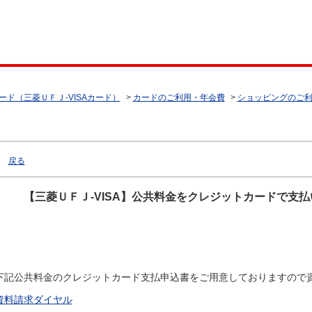
ード（三菱ＵＦＪ-VISAカード）
>
カードのご利用・年会費
>
ショッピングのご
戻る
【三菱ＵＦＪ-VISA】公共料金をクレジットカードで支
下記公共料金のクレジットカード支払申込書をご用意しておりますので
資料請求ダイヤル