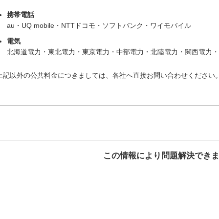
携帯電話
au・UQ mobile・NTTドコモ・ソフトバンク・ワイモバイル
電気
北海道電力・東北電力・東京電力・中部電力・北陸電力・関西電力・
上記以外の公共料金につきましては、各社へ直接お問い合わせください
この情報により問題解決でき
解決した
解決したが分かり
解決し
にくい