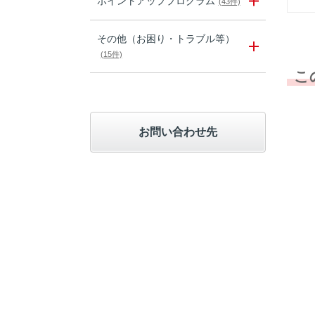
ポイントアッププログラム
(43件)
その他（お困り・トラブル等）
(15件)
こ
お問い合わせ先