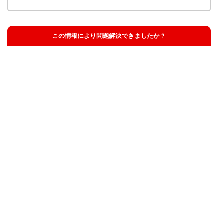
この情報により問題解決できましたか？
解決した
解決したが分かりにくい
解決しなかった