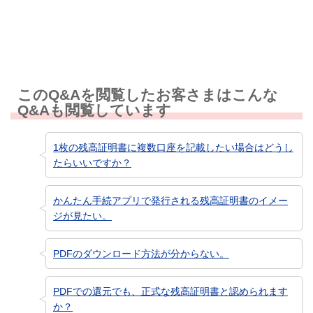
知りたい情報ではなかった
このQ&Aを閲覧したお客さまはこんな
Q&Aも閲覧しています
1枚の残高証明書に複数口座を記載したい場合はどうし
たらいいですか？
かんたん手続アプリで発行される残高証明書のイメー
ジが見たい。
PDFのダウンロード方法が分からない。
PDFでの還元でも、正式な残高証明書と認められます
か？