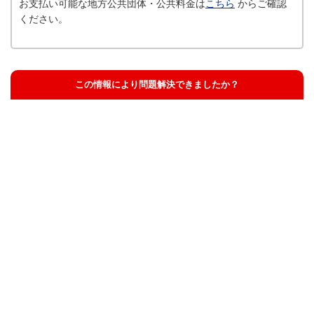
お支払い可能な地方公共団体・公共料金は
こちら
からご確認
ください。
この情報により問題解決できましたか？
解決した
解決したが分かりにくい
解決しなかった