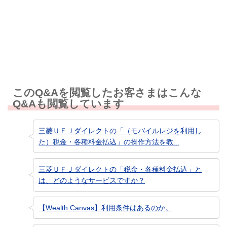
知りたい情報ではなかった
このQ&Aを閲覧したお客さまはこんな
Q&Aも閲覧しています
三菱ＵＦＪダイレクトの「（モバイルレジを利用し
た）税金・各種料金払込」の操作方法を教...
三菱ＵＦＪダイレクトの「税金・各種料金払込」と
は、どのようなサービスですか？
【Wealth Canvas】利用条件はあるのか。