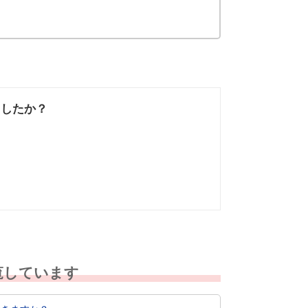
ましたか？
なかった
知りたい情報では
なかった
覧しています