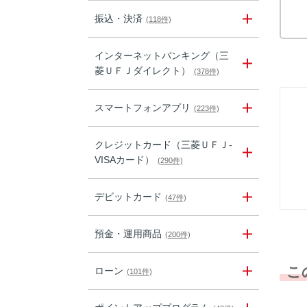
振込・決済
(118件)
インターネットバンキング（三
菱ＵＦＪダイレクト）
(378件)
スマートフォンアプリ
(223件)
クレジットカード（三菱ＵＦＪ-
VISAカード）
(290件)
デビットカード
(47件)
預金・運用商品
(200件)
こ
ローン
(101件)