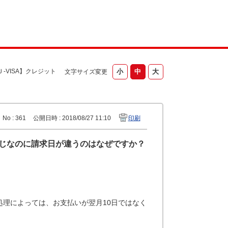
-VISA】クレジット
文字サイズ変更
No : 361
公開日時 : 2018/08/27 11:10
印刷
同じなのに請求日が違うのはなぜですか？
理によっては、お支払いが翌月10日ではなく