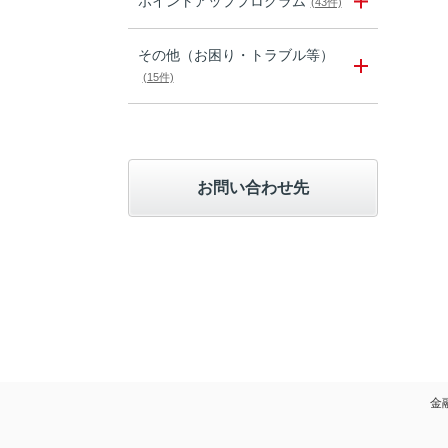
ポイントアッププログラム
(43件)
その他（お困り・トラブル等）
(15件)
お問い合わせ先
金