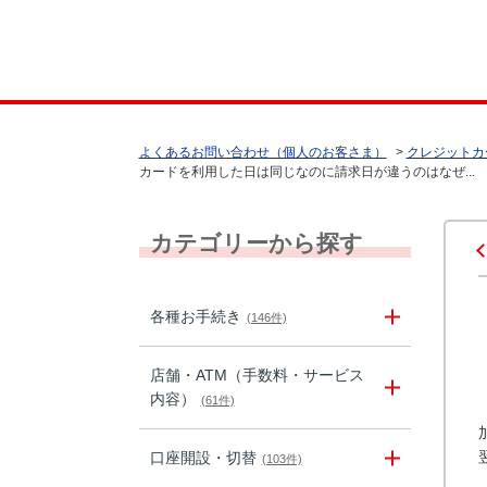
よくあるお問い合わせ（個人のお客さま）
>
クレジットカ
カードを利用した日は同じなのに請求日が違うのはなぜ...
カテゴリーから探す
各種お手続き
(146件)
店舗・ATM（手数料・サービス
内容）
(61件)
口座開設・切替
(103件)