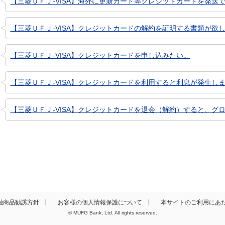
【三菱ＵＦＪ-VISA】海外に更新カード等クレジットカードを発送
【三菱ＵＦＪ-VISA】クレジットカードの解約を証明する書類が欲
【三菱ＵＦＪ-VISA】クレジットカードを申し込みたい。
【三菱ＵＦＪ-VISA】クレジットカードを利用すると利息が発生し
【三菱ＵＦＪ-VISA】クレジットカードを退会（解約）すると、グロ
融商品勧誘方針
お客様の個人情報保護について
本サイトのご利用にあ
© MUFG Bank, Ltd. All rights reserved.