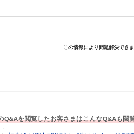
この情報により問題解決でき
解決した
解決したが分かり
解決し
にくい
のQ&Aを閲覧したお客さまはこんなQ&Aも閲