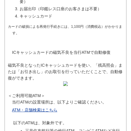
要）
お届出印（印鑑レス口座のお客さまは不要）
キャッシュカード
カードの破損による再発行手続きには、1,100円（消費税込）がかかりま
す。
ICキャッシュカードの磁気不良を当行ATMで自動修復
磁気不良となったICキャッシュカードを使い、「残高照会」ま
たは「お引き出し」のお取引を行っていただくことで、自動修
復ができます。
＜ご利用可能ATM＞
当行ATMの設置場所は、以下よりご確認ください。
ATM・店舗検索はこちら
以下のATMは、対象外です。
三井住友銀行等の他行ATM、コンビニATMなど当行