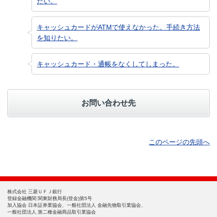
たい。
キャッシュカードがATMで使えなかった。手続き方法
を知りたい。
キャッシュカード・通帳をなくしてしまった。
お問い合わせ先
このページの先頭へ
株式会社 三菱ＵＦＪ銀行
登録金融機関 関東財務局長(登金)第5号
加入協会 日本証券業協会、一般社団法人 金融先物取引業協会、
一般社団法人 第二種金融商品取引業協会