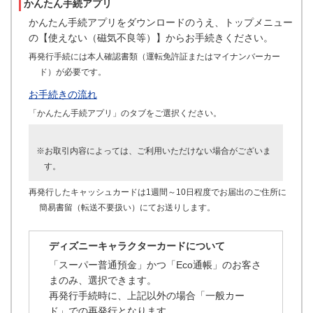
かんたん手続アプリ
かんたん手続アプリをダウンロードのうえ、トップメニュー
の【使えない（磁気不良等）】からお手続きください。
再発行手続には本人確認書類（運転免許証またはマイナンバーカー
ド）が必要です。
お手続きの流れ
「かんたん手続アプリ」のタブをご選択ください。
※お取引内容によっては、ご利用いただけない場合がございま
す。
再発行したキャッシュカードは1週間～10日程度でお届出のご住所に
簡易書留（転送不要扱い）にてお送りします。
ディズニーキャラクターカードについて
「スーパー普通預金」かつ「Eco通帳」のお客さ
まのみ、選択できます。
再発行手続時に、上記以外の場合「一般カー
ド」での再発行となります。