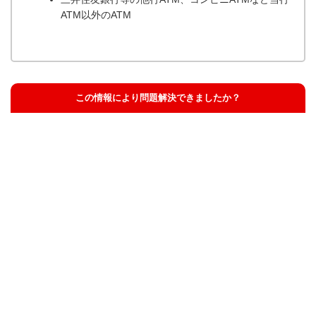
ATM以外のATM
この情報により問題解決できましたか？
解決した
解決したが分かりにくい
解決しなかった