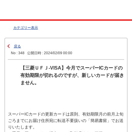
カテゴリー表示
戻る
No : 348
公開日時 : 2024/02/09 00:00
【三菱ＵＦＪ-VISA】今月でスーパーICカードの
有効期限が切れるのですが、新しいカードが届き
ません。
スーパーICカードの更新カードは原則、有効期限月の前月上旬
ごろまでにお届け住所宛に転送不要扱いの「簡易書留」でお送
りいたします。