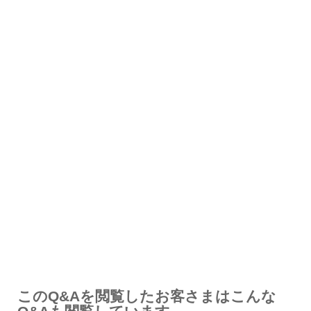
解決したが分かりにくい
解決しなかった
知りたい情報ではなかった
このQ&Aを閲覧したお客さまはこんな