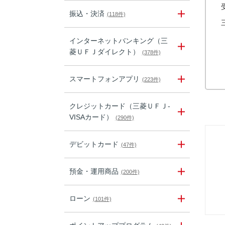
振込・決済
(118件)
インターネットバンキング（三
菱ＵＦＪダイレクト）
(378件)
スマートフォンアプリ
(223件)
クレジットカード（三菱ＵＦＪ-
VISAカード）
(290件)
デビットカード
(47件)
預金・運用商品
(200件)
ローン
(101件)