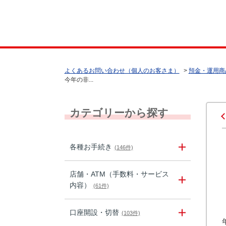
よくあるお問い合わせ（個人のお客さま）
>
預金・運用商
今年の非...
カテゴリーから探す
各種お手続き
(146件)
店舗・ATM（手数料・サービス
内容）
(61件)
口座開設・切替
(103件)