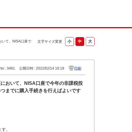
いて、NISA口座で
文字サイズ変更
No : 3481
公開日時 : 2022/02/14 16:19
印刷
において、NISA口座で今年の非課税投
いつまでに購入手続きを行えばよいです
ます。