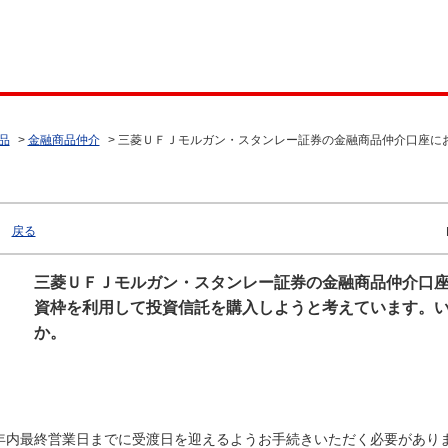
品
>
金融商品仲介
>
三菱ＵＦＪモルガン・スタンレー証券の金融商品仲介口座にお
戻る
三菱ＵＦＪモルガン・スタンレー証券の金融商品仲介口座
資枠を利用して投資信託を購入しようと考えています。
か。
年内最終営業日までに受渡日を迎えるようお手続きいただく必要があり