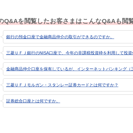
のQ&Aを閲覧したお客さまはこんなQ&Aも閲
銀行の預金口座で金融商品仲介の取引ができるのですか。
三菱ＵＦＪ銀行のNISA口座で、今年の非課税投資枠を利用して投資信
金融商品仲介口座を保有しているが、インターネットバンキング（三菱
三菱ＵＦＪモルガン・スタンレー証券カードとは何ですか？
証券総合口座とは何ですか。