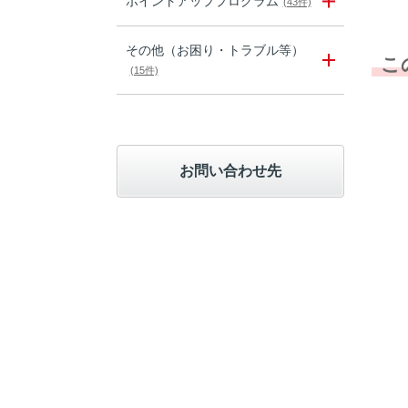
ポイントアッププログラム
(43件)
その他（お困り・トラブル等）
こ
(15件)
お問い合わせ先