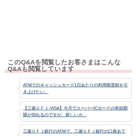
知りたい情報ではなかった
このQ&Aを閲覧したお客さまはこんな
Q&Aも閲覧しています
ATMでのキャッシュカード1日あたりの利用限度額を引
き上げたい。
【三菱ＵＦＪ-VISA】今月でスーパーICカードの有効期
限が切れるのですが、新しいカ...
三菱ＵＦＪ銀行のATMで、三菱ＵＦＪ銀行の口座あて