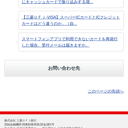
にキャッシュカードで振り込みする場...
【三菱ＵＦＪ-VISA】スーパーICカードとICクレジット
カードはどう違うのか。（自...
スマートフォンアプリで利用できないカードを再発行
した場合、受付メールは届きますか。
お問い合わせ先
このページの先頭へ
株式会社 三菱ＵＦＪ銀行
登録金融機関 関東財務局長(登金)第5号