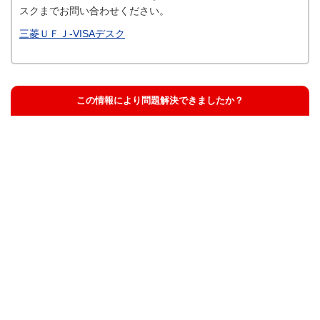
スクまでお問い合わせください。
三菱ＵＦＪ-VISAデスク
この情報により問題解決できましたか？
解決した
解決したが分かりにくい
解決しなかった