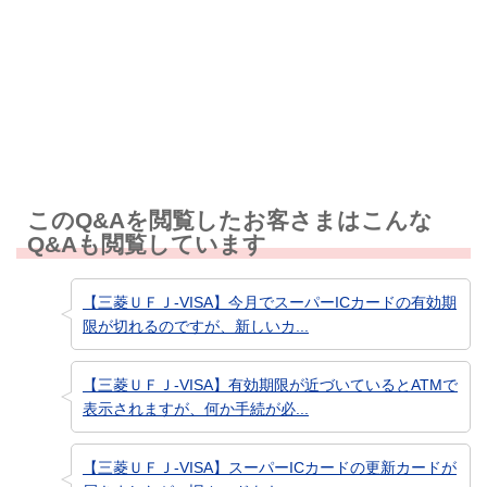
知りたい情報ではなかった
このQ&Aを閲覧したお客さまはこんな
Q&Aも閲覧しています
【三菱ＵＦＪ-VISA】今月でスーパーICカードの有効期
限が切れるのですが、新しいカ...
【三菱ＵＦＪ-VISA】有効期限が近づいているとATMで
表示されますが、何か手続が必...
【三菱ＵＦＪ-VISA】スーパーICカードの更新カードが