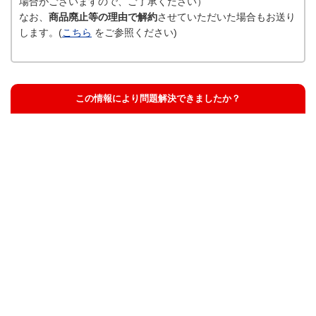
場合がございますので、ご了承ください）
なお、
商品廃止等の理由で解約
させていただいた場合もお送り
します。(
こちら
をご参照ください)
この情報により問題解決できましたか？
解決した
解決したが分かりにくい
解決しなかった