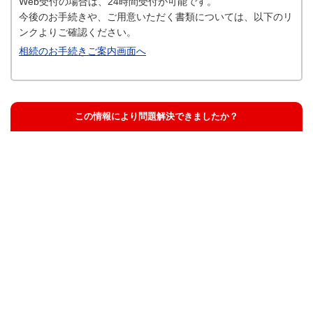
Web受付の場合は、24時間受付が可能です。
今後のお手続きや、ご用意いただく書類については、以下のリ
ンクよりご確認ください。
相続のお手続きご案内画面へ
この情報により問題解決できましたか？
解決した
解決したが分かりにくい
解決しなかった