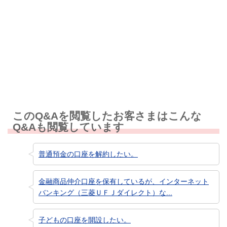
知りたい情報ではなかった
このQ&Aを閲覧したお客さまはこんな
Q&Aも閲覧しています
普通預金の口座を解約したい。
金融商品仲介口座を保有しているが、インターネット
バンキング（三菱ＵＦＪダイレクト）な...
子どもの口座を開設したい。