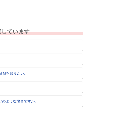
覧しています
TMを知りたい。
どのような場合ですか。