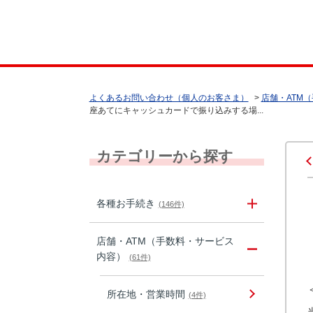
よくあるお問い合わせ（個人のお客さま）
>
店舗・ATM
座あてにキャッシュカードで振り込みする場...
カテゴリーから探す
各種お手続き
(146件)
店舗・ATM（手数料・サービス
内容）
(61件)
所在地・営業時間
(4件)