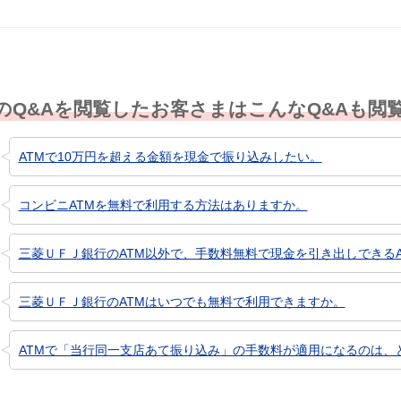
のQ&Aを閲覧したお客さまはこんなQ&Aも閲
ATMで10万円を超える金額を現金で振り込みしたい。
コンビニATMを無料で利用する方法はありますか。
三菱ＵＦＪ銀行のATM以外で、手数料無料で現金を引き出しできるA
三菱ＵＦＪ銀行のATMはいつでも無料で利用できますか。
ATMで「当行同一支店あて振り込み」の手数料が適用になるのは、