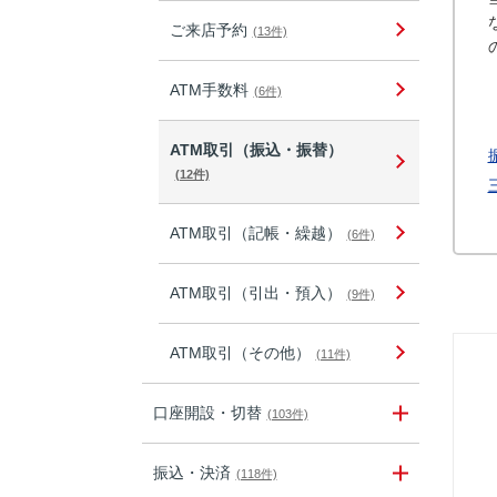
ご来店予約
(13件)
ATM手数料
(6件)
ATM取引（振込・振替）
(12件)
ATM取引（記帳・繰越）
(6件)
ATM取引（引出・預入）
(9件)
ATM取引（その他）
(11件)
口座開設・切替
(103件)
振込・決済
(118件)