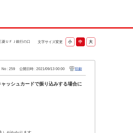
三菱ＵＦＪ銀行の口
文字サイズ変更
No : 259
公開日時 : 2021/09/13 00:00
印刷
キャッシュカードで振り込みする場合に
税込）がかかります。